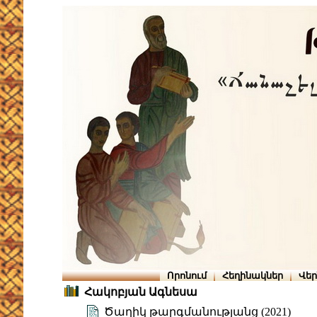
Որոնում
Հեղինակներ
Վե
Հակոբյան Ագնեսա
Ծաղիկ թարգմանությանց (2021)