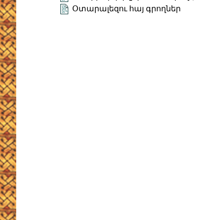
Օտարալեզու հայ գրողներ