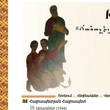
Որոնում
Հեղինակներ
Վե
Հայրապետյան Հայրապետ
Առակներ (1944)