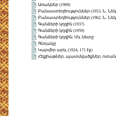
Առակներ (1969)
Բանաստեղծություններ (1953, Ն․ Նե
Բանաստեղծություններ (1962, Ն․ Նե
Գանձերի կղզին (1937)
Գանձերի կղզին (1959)
Գանձերի կղզին; Սև նետը
Գնդակը
Կարմիր արև (1924, 171 էջ)
Հեքիաթներ, պատմվածքներ, ոտա