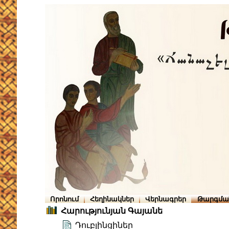
Որոնում
Հեղինակներ
Վերնագրեր
Թարգմա
Հարությունյան Գայանե
Դուբլինցիներ