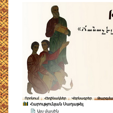
Որոնում
Հեղինակներ
Վերնագրեր
Թարգմա
Հարությունյան Սաղաթել
Այս մասին