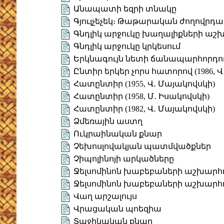
Անապատի եզրի տնակը
Գյուլչեչեկ։ Թաթարական ժողովրդ
Գնդլիկ արջուկը խաղալիքների աշ
Գնդլիկ արջուկը կրկեսում
Երկնագույն նետի ճանապարհորդու
Ընտիր երկեր չորս հատորով (1986, Վ
Հատընտիր (1955, Վ․ Մայակովսկի)
Հատընտիր (1958, Մ․ Իսակովսկի)
Հատընտիր (1982, Վ․ Մայակովսկի)
Ձմեռային աստղ
Ուկրաինական քնար
Չեխոսլովակյան պատմվածքներ
Չիպոլինոյի արկածները
Ջելսոմինոն խաբեբաների աշխարհու
Ջելսոմինոն խաբեբաների աշխարհու
Վաղ արշալույս
Վրացական պոեզիա
Տաջիկական քնար