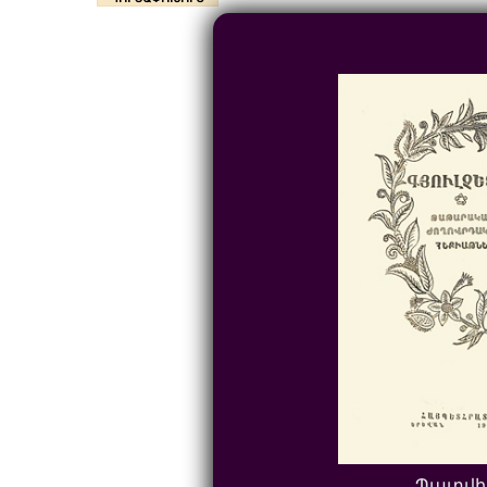
Պատվի