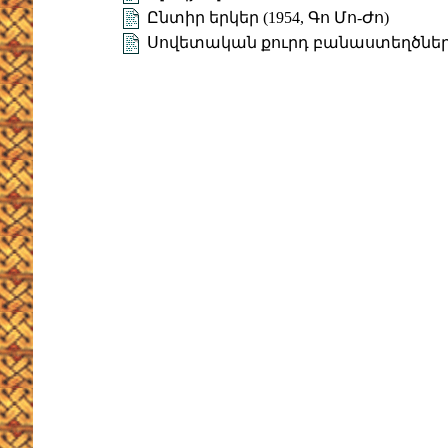
Ընտիր երկեր (1954, Գո Մո-Ժո)
Սովետական քուրդ բանաստեղծներ 1