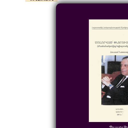
Պատվի