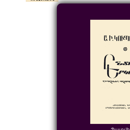
Պատվի