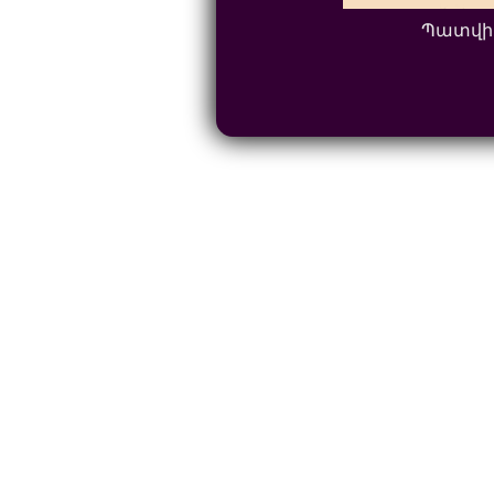
Պատվի