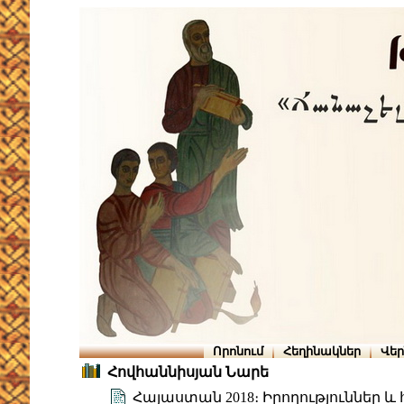
Որոնում
Հեղինակներ
Վե
Հովհաննիսյան Նարե
Հայաստան 2018։ Իրողություններ 