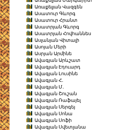
Առաքելյան Մարգարիտ
Առաքելյան Վազգեն
Ասատուր Գևորգ
Ասատուր Հրանտ
Ասատրյան Գևորգ
Ասատրյան Հովհաննես
Ասլանյան Վիտալի
Ասոյան Մերի
Ասրյան Արմինե
Ավագյան Արևշատ
Ավագյան Էդուարդ
Ավագյան Լուսինե
Ավագյան Հ․
Ավագյան Մ․
Ավագյան Շուշան
Ավագյան Ռաֆայել
Ավագյան Սերգեյ
Ավագյան Սոնա
Ավագյան Սոֆի
Ավագյան Սվետլանա