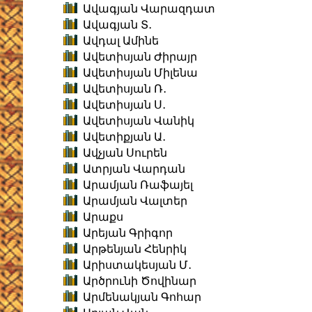
Ավագյան Վարազդատ
Ավագյան Տ․
Ավդալ Ամինե
Ավետիսյան Ժիրայր
Ավետիսյան Միլենա
Ավետիսյան Ռ․
Ավետիսյան Ս․
Ավետիսյան Վանիկ
Ավետիքյան Ա․
Ավչյան Սուրեն
Ատրյան Վարդան
Արամյան Ռաֆայել
Արամյան Վալտեր
Արաքս
Արեյան Գրիգոր
Արթենյան Հենրիկ
Արիստակեսյան Մ․
Արծրունի Ծովինար
Արմենակյան Գոհար