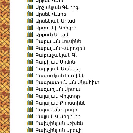
Արյան Վան
Արշակյան Գևորգ
Արսեն Վահե
Արսենյան Արամ
Արտունի Գրիգոր
Արքուն Արամ
Բաբայան Լուսինե
Բաբայան Վարդգես
Բաբաջանյան Գ․
Բաբիյան Սիմոն
Բաբլոյան Մանվել
Բագումյան Լուսինե
Բագրատունյան Անահիտ
Բազարյան Արտա
Բալայան Վիկտոր
Բալայան Քրիստինե
Բալասան Վրույր
Բալյան Վարդուհի
Բախչինյան Աշխեն
Բախչինյան Արծվի