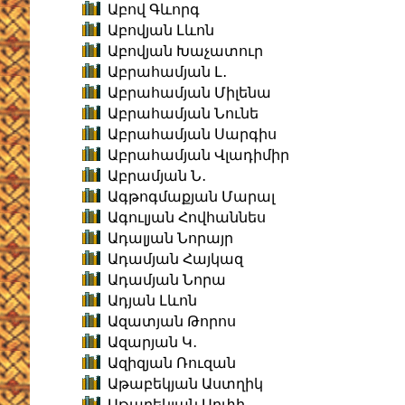
Աբով Գևորգ
Աբովյան Լևոն
Աբովյան Խաչատուր
Աբրահամյան Լ․
Աբրահամյան Միլենա
Աբրահամյան Նունե
Աբրահամյան Սարգիս
Աբրահամյան Վլադիմիր
Աբրամյան Ն․
Ագթոգմաքյան Մարալ
Ագուլյան Հովհաննես
Ադալյան Նորայր
Ադամյան Հայկազ
Ադամյան Նորա
Ադյան Լևոն
Ազատյան Թորոս
Ազարյան Կ․
Ազիզյան Ռուզան
Աթաբեկյան Աստղիկ
Աթաբեկյան Արփի