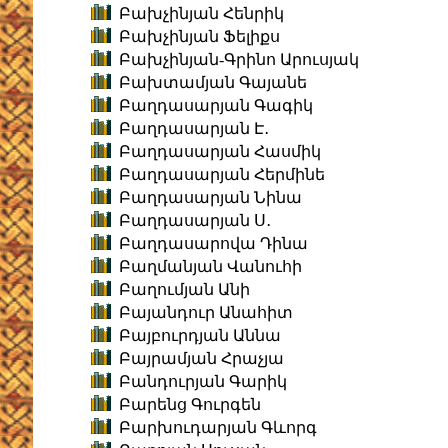
Բախչինյան Հենրիկ
Բախչինյան Ֆելիքս
Բախչինյան-Գրինո Արուսյակ
Բախտամյան Գայանե
Բաղդասարյան Գագիկ
Բաղդասարյան Է․
Բաղդասարյան Հասմիկ
Բաղդասարյան Հերմինե
Բաղդասարյան Նինա
Բաղդասարյան Ս․
Բաղդասարովա Դինա
Բաղմանյան Վանուհի
Բաղումյան Անի
Բայանդուր Անահիտ
Բայբուրդյան Աննա
Բայրամյան Հրաչյա
Բանդուրյան Գարիկ
Բարենց Գուրգեն
Բարխուդարյան Գևորգ