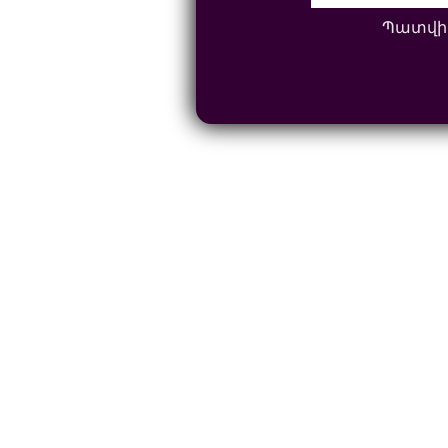
Պատվի