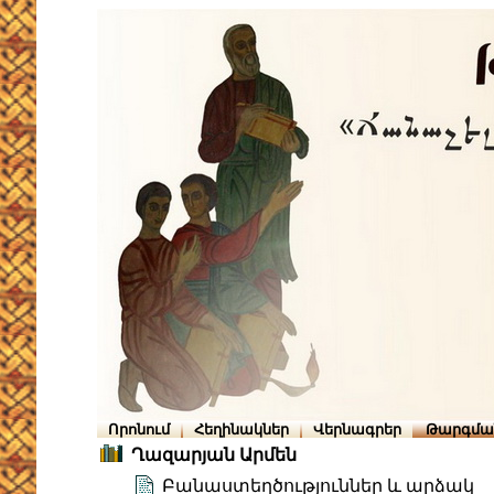
Որոնում
Հեղինակներ
Վերնագրեր
Թարգմա
Ղազարյան Արմեն
Բանաստեղծություններ և արձակ