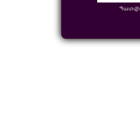
Պատվի