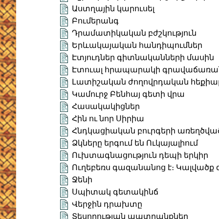
Աստղային կարուսել
Բումերանգ
Դրամատիկական բժշկություն
Երևակայական հանդիպումներ
Էտյուդներ գիտնականների մասին
Էտուալ հրապարակի գրավաճառա
Լատիշական ժողովրդական հեքիա
Կամուրջ Բենհայ գետի վրա
Հասակակիցներ
Հին ու նոր Սիրիա
Հնդկացիական բուրգերի առեղծվա
Ձկները երգում են Ուկայալիում
Ուխտագնացություն դեպի երկիր
Ուղեբեռս գազանանոց է։ Կալվածք
Ջենի
Սպիտակ գետակինճ
Վերջին դրախտը
Տեսողության պատրանքներ