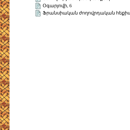
Օգարյովի, 6
Ֆրանսիական ժողովրդական հեքիաթ