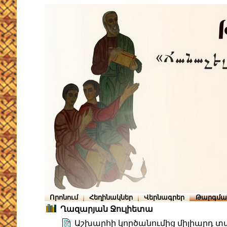
Որոնում
Հեղինակներ
Վերնագրեր
Թարգմա
Ղազարյան Ջուլիետա
Աշխարհի կործանումից միլիարդ 