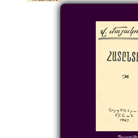
Պատվի