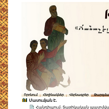
Որոնում
Հեղինակներ
Վերնագրեր
Թարգմա
Մասումյան Է․
Հանդիպում։ Տաջիկական պատմվա