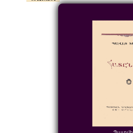
Պատվի