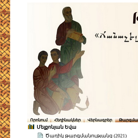
Որոնում
Հեղինակներ
Վերնագրեր
Թարգմա
Մելքոնյան Եվա
Ծաղիկ թարգմանությանց (2021)