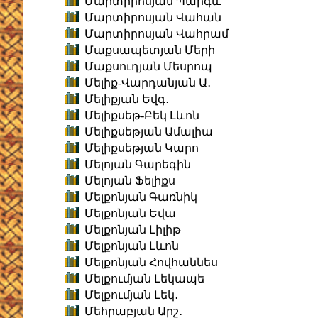
Մարտիրոսյան Պարգև
Մարտիրոսյան Վահան
Մարտիրոսյան Վահրամ
Մաքսապետյան Մերի
Մաքսուդյան Մեսրոպ
Մելիք-Վարդանյան Ա․
Մելիքյան Եվգ․
Մելիքսեթ-Բեկ Լևոն
Մելիքսեթյան Ամալիա
Մելիքսեթյան Կարո
Մելոյան Գարեգին
Մելոյան Ֆելիքս
Մելքոնյան Գառնիկ
Մելքոնյան Եվա
Մելքոնյան Լիլիթ
Մելքոնյան Լևոն
Մելքոնյան Հովհաննես
Մելքումյան Լեկապե
Մելքումյան Լեկ․
Մեհրաբյան Արշ․