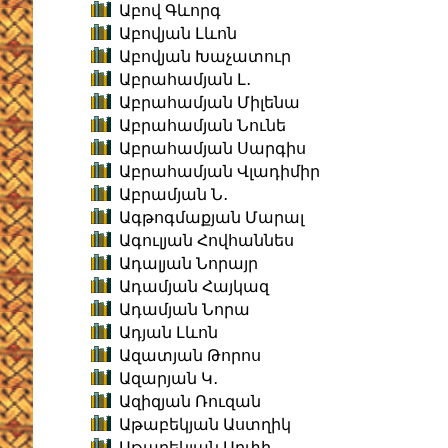
Աբով Գևորգ
Աբովյան Լևոն
Աբովյան Խաչատուր
Աբրահամյան Լ․
Աբրահամյան Միլենա
Աբրահամյան Նունե
Աբրահամյան Սարգիս
Աբրահամյան Վլադիմիր
Աբրամյան Ն․
Ագթոգմաքյան Մարալ
Ագուլյան Հովհաննես
Ադալյան Նորայր
Ադամյան Հայկազ
Ադամյան Նորա
Ադյան Լևոն
Ազատյան Թորոս
Ազարյան Կ․
Ազիզյան Ռուզան
Աթաբեկյան Աստղիկ
Աթաբեկյան Արփի