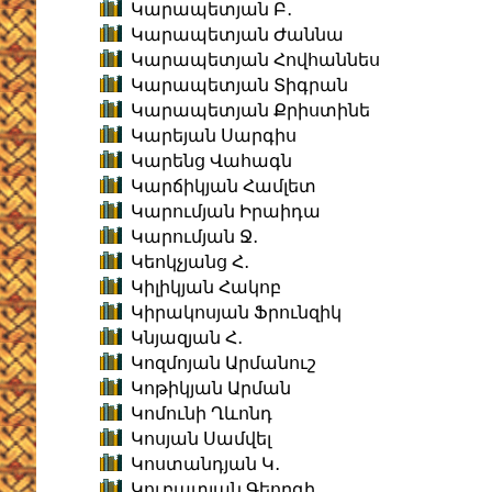
Կարապետյան Բ․
Կարապետյան Ժաննա
Կարապետյան Հովհաննես
Կարապետյան Տիգրան
Կարապետյան Քրիստինե
Կարեյան Սարգիս
Կարենց Վահագն
Կարճիկյան Համլետ
Կարումյան Իրաիդա
Կարումյան Ջ․
Կեոկչյանց Հ․
Կիլիկյան Հակոբ
Կիրակոսյան Ֆրունզիկ
Կնյազյան Հ․
Կոզմոյան Արմանուշ
Կոթիկյան Արման
Կոմունի Ղևոնդ
Կոսյան Սամվել
Կոստանդյան Կ․
Կուբատյան Գեորգի