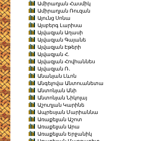
Ամիրաղյան Հասմիկ
Ամիրաղյան Ռուզան
Այունց Սոնա
Այսբերգ Լարիսա
Այվազյան Աղասի
Այվազյան Գայանե
Այվազյան Էթերի
Այվազյան Հ.
Այվազյան Հովհաննես
Այվազյան Ռ․
Անանյան Լևոն
Անգելովա Անտուանետա
Անտոնյան Անի
Անտոնյան Նիկոլայ
Աշուղյան Կարինե
Ապրեսյան Մարիաննա
Առաքելյան Աշոտ
Առաքելյան Արա
Առաքելյան Երջանիկ