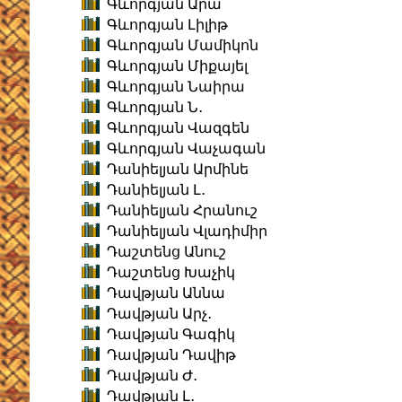
Գևորգյան Արա
Գևորգյան Լիլիթ
Գևորգյան Մամիկոն
Գևորգյան Միքայել
Գևորգյան Նաիրա
Գևորգյան Ն․
Գևորգյան Վազգեն
Գևորգյան Վաչագան
Դանիելյան Արմինե
Դանիելյան Լ․
Դանիելյան Հրանուշ
Դանիելյան Վլադիմիր
Դաշտենց Անուշ
Դաշտենց Խաչիկ
Դավթյան Աննա
Դավթյան Արչ․
Դավթյան Գագիկ
Դավթյան Դավիթ
Դավթյան Ժ․
Դավթյան Լ․