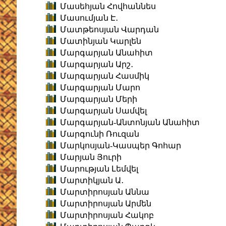
Մասեհյան Հովհաննես
Մասումյան Է․
Մատթեոսյան Վարդան
Մատինյան Կարլեն
Մարգարյան Անահիտ
Մարգարյան Արշ․
Մարգարյան Հասմիկ
Մարգարյան Մարո
Մարգարյան Մերի
Մարգարյան Սամվել
Մարգարյան-Անտոնյան Անահիտ
Մարգունի Ռուզան
Մարկոսյան-Կասպեր Գոհար
Մարյան Յուրի
Մարության Լեմվել
Մարտիկյան Ա․
Մարտիրոսյան Աննա
Մարտիրոսյան Արմեն
Մարտիրոսյան Հակոբ