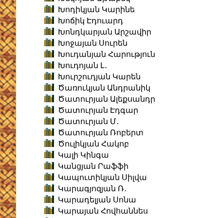
Խոդիկյան Կարինե
Խոճիկ Էդուարդ
Խոնդկարյան Արշավիր
Խոջայան Սուրեն
Խուդանյան Հարություն
Խուդոյան Լ․
Խուրշուդյան Կարեն
Ծառուկյան Անդրանիկ
Ծատուրյան Ալեքսանդր
Ծատուրյան Էդգար
Ծատուրյան Մ․
Ծատուրյան Ռոբերտ
Ծուլիկյան Հակոբ
Կալի Կինգա
Կանցյան Րաֆֆի
Կապուտիկյան Սիլվա
Կարագյոզյան Ռ․
Կարադելյան Սոնա
Կարայան Հովհաննես