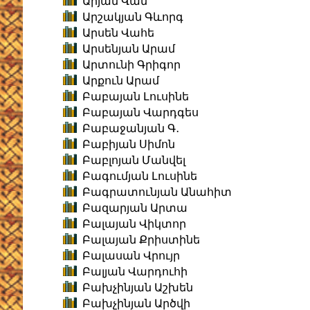
Արյան Վան
Արշակյան Գևորգ
Արսեն Վահե
Արսենյան Արամ
Արտունի Գրիգոր
Արքուն Արամ
Բաբայան Լուսինե
Բաբայան Վարդգես
Բաբաջանյան Գ․
Բաբիյան Սիմոն
Բաբլոյան Մանվել
Բագումյան Լուսինե
Բագրատունյան Անահիտ
Բազարյան Արտա
Բալայան Վիկտոր
Բալայան Քրիստինե
Բալասան Վրույր
Բալյան Վարդուհի
Բախչինյան Աշխեն
Բախչինյան Արծվի