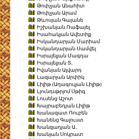
Թոփչյան Անահիտ
Թոփչյան Արամ
Թևոսյան Գայանե
Իշխանյան Ռաֆայել
Իսահակյան Ավետիք
Իսկանդարյան Մարիամ
Իսկանդարյան Սամվել
Իսրայելյան Մագդա
Իսրայելյան Տ․
Իվանյան Ալվարդ
Լազարյան Արփիկ
Լիլիթ (Աղագուլյան Լիլիթ)
Լյունդսթրյոմ Սթիգ
Լուսենց Աշոտ
Խայրաբեդյան Լիլիթ
Խանազատ Ռուբեն
Խանենց Գալուստ
Խանզադյան Ա․
Խանյան Սոկրատ