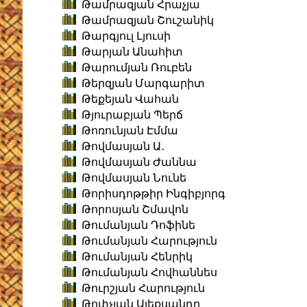
Թամրազյան Հրաչյա
Թամրազյան Շուշանիկ
Թարգյուլ Լյուսի
Թարյան Անահիտ
Թարումյան Ռուբեն
Թերզյան Մարգարիտ
Թեքեյան Վահան
Թյուրաբյան Պերճ
Թոռունյան Էմմա
Թովմասյան Ա․
Թովմասյան Ժաննա
Թովմասյան Նունե
Թորիսդոթթիր Ինգիբյորգ
Թորոսյան Շմավոն
Թումանյան Դոֆինե
Թումանյան Հարություն
Թումանյան Հենրիկ
Թումանյան Հովհաննես
Թուրշյան Հարություն
Թոփչյան Ալեքսանդր