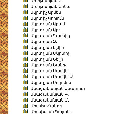
Մխիթարյան Մ․
Մխիթարյան Սոնա
Մկրտիչ Արմեն
Մկրտիչ Կորյուն
Մկրտչյան Արամ
Մկրտչյան Արշ․
Մկրտչյան Գառնիկ
Մկրտչյան Զ․
Մկրտչյան Էլմիր
Մկրտչյան Մկրտիչ
Մկրտչյան Նելլի
Մկրտչյան Շանթ
Մկրտչյան Սամվել
Մկրտչյան Սամվել Ա․
Մկրտչյան Սողոմոն
Մնացականյան Ասատուր
Մնացականյան Գ․
Մնացականյան Մ․
Մովսես Հակոբ
Մովսիսյան Գայանե