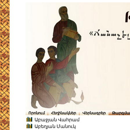
Որոնում
Հեղինակներ
Վերնագրեր
Թարգմա
Աբաջյան Վահրամ
Աբեղյան Մանուկ