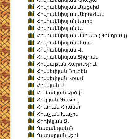
Հովհաննիսյան Մաքսիմ
Հովհաննիսյան Մերուժան
Հովհաննիսյան Նարե
Հովհաննիսյան Ն․
Հովհաննիսյան Սմբատ (Թոնդրակ)
Հովհաննիսյան Վահե
Հովհաննիսյան Վ․
Հովհաննիսյան Տիգրան
Հովնաթան Հարություն
Հովսեփյան Ռուբեն
Հովսեփյան Վռամ
Հովվյան Ս․
Հունանյան Արծվի
Հուրյան Թաթուլ
Հրահան Հրանտ
Հրաչյան Խաչիկ
Հրդիկյան Զ․
Ղազանչյան Ռ․
Ղազարյան Աշիկ