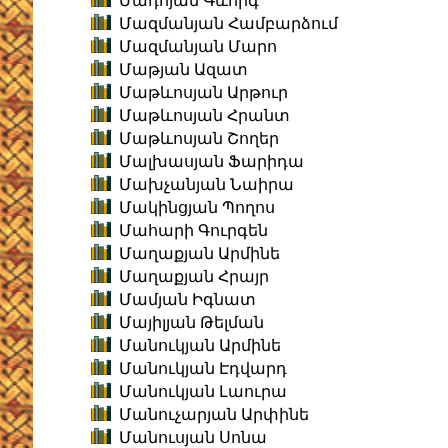
Մադոյան Գևորգ
Մազմանյան Համբարձում
Մազմանյան Մարո
Մաթյան Ազատ
Մաթևոսյան Արթուր
Մաթևոսյան Հրանտ
Մաթևոսյան Շողեր
Մալխասյան Ֆարիդա
Մախչանյան Նաիրա
Մակինցյան Պողոս
Մահարի Գուրգեն
Մաղաքյան Արմինե
Մաղաքյան Հրայր
Մամյան Իգնատ
Մայիլյան Թելման
Մանուկյան Արմինե
Մանուկյան Էդվարդ
Մանուկյան Լաուրա
Մանուչարյան Արփինե
Մանուսյան Սոնա