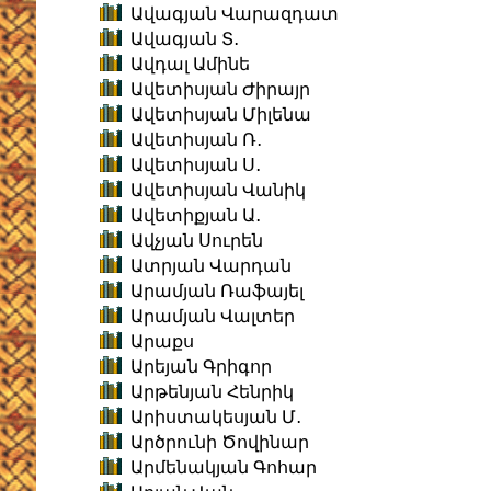
Ավագյան Վարազդատ
Ավագյան Տ․
Ավդալ Ամինե
Ավետիսյան Ժիրայր
Ավետիսյան Միլենա
Ավետիսյան Ռ․
Ավետիսյան Ս․
Ավետիսյան Վանիկ
Ավետիքյան Ա․
Ավչյան Սուրեն
Ատրյան Վարդան
Արամյան Ռաֆայել
Արամյան Վալտեր
Արաքս
Արեյան Գրիգոր
Արթենյան Հենրիկ
Արիստակեսյան Մ․
Արծրունի Ծովինար
Արմենակյան Գոհար