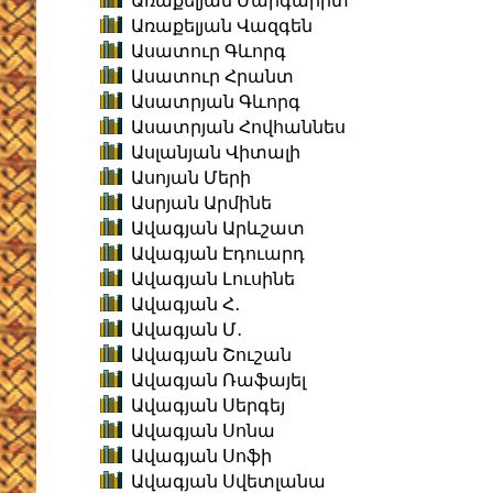
Առաքելյան Մարգարիտ
Առաքելյան Վազգեն
Ասատուր Գևորգ
Ասատուր Հրանտ
Ասատրյան Գևորգ
Ասատրյան Հովհաննես
Ասլանյան Վիտալի
Ասոյան Մերի
Ասրյան Արմինե
Ավագյան Արևշատ
Ավագյան Էդուարդ
Ավագյան Լուսինե
Ավագյան Հ․
Ավագյան Մ․
Ավագյան Շուշան
Ավագյան Ռաֆայել
Ավագյան Սերգեյ
Ավագյան Սոնա
Ավագյան Սոֆի
Ավագյան Սվետլանա