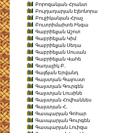
Բորոզանյան Հրանտ
Բուլղադարյան Էլեոնորա
Բուջիկանյան Հրաչ
Բուտրիմաիտե Ինգա
Գաբրիելյան Աշոտ
Գաբրիելյան Կիմ
Գաբրիելյան Սեդա
Գաբրիելյան Սուսան
Գաբրիելյան Վահե
Գադաչիկ Բ․
Գալճյան Երվանդ
Գալստյան Գալուստ
Գալստյան Գուրգեն
Գալստյան Լուսինե
Գալստյան Հովհաննես
Գալստյան Հ․
Գասպարյան Գոհար
Գասպարյան Գուրգեն
Գասպարյան Լուիզա