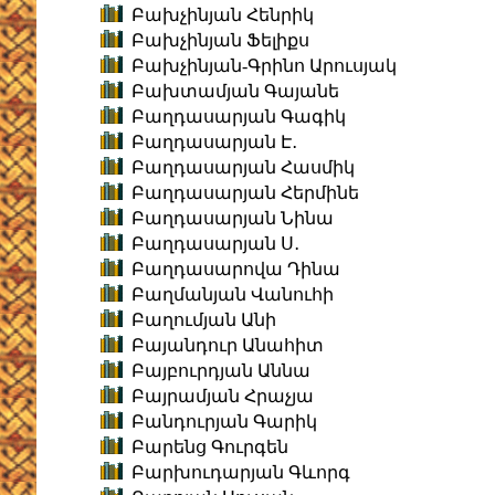
Բախչինյան Հենրիկ
Բախչինյան Ֆելիքս
Բախչինյան-Գրինո Արուսյակ
Բախտամյան Գայանե
Բաղդասարյան Գագիկ
Բաղդասարյան Է․
Բաղդասարյան Հասմիկ
Բաղդասարյան Հերմինե
Բաղդասարյան Նինա
Բաղդասարյան Ս․
Բաղդասարովա Դինա
Բաղմանյան Վանուհի
Բաղումյան Անի
Բայանդուր Անահիտ
Բայբուրդյան Աննա
Բայրամյան Հրաչյա
Բանդուրյան Գարիկ
Բարենց Գուրգեն
Բարխուդարյան Գևորգ