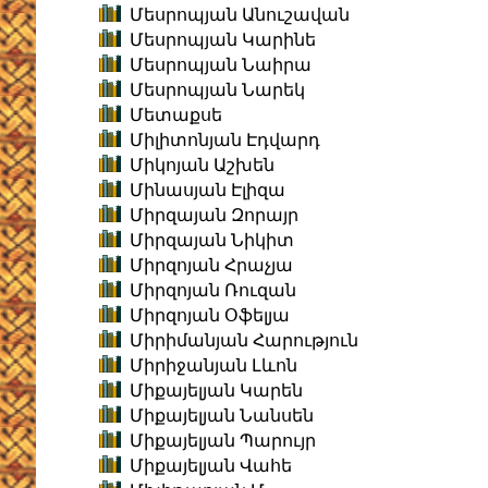
Մեսրոպյան Անուշավան
Մեսրոպյան Կարինե
Մեսրոպյան Նաիրա
Մեսրոպյան Նարեկ
Մետաքսե
Միլիտոնյան Էդվարդ
Միկոյան Աշխեն
Մինասյան Էլիզա
Միրզայան Զորայր
Միրզայան Նիկիտ
Միրզոյան Հրաչյա
Միրզոյան Ռուզան
Միրզոյան Օֆելյա
Միրիմանյան Հարություն
Միրիջանյան Լևոն
Միքայելյան Կարեն
Միքայելյան Նանսեն
Միքայելյան Պարույր
Միքայելյան Վահե