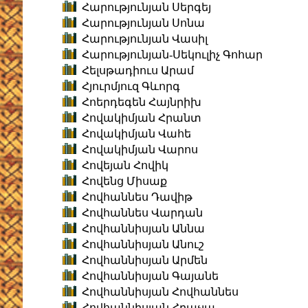
Հարությունյան Սերգեյ
Հարությունյան Սոնա
Հարությունյան Վասիլ
Հարությունյան-Սեկուլիչ Գոհար
Հելսթադիուս Արամ
Հյուրմյուզ Գևորգ
Հոերդեգեն Հայնրիխ
Հովակիմյան Հրանտ
Հովակիմյան Վահե
Հովակիմյան Վարոս
Հովեյան Հովիկ
Հովենց Միսաք
Հովհաննես Դավիթ
Հովհաննես Վարդան
Հովհաննիսյան Աննա
Հովհաննիսյան Անուշ
Հովհաննիսյան Արմեն
Հովհաննիսյան Գայանե
Հովհաննիսյան Հովհաննես
Հովհաննիսյան Հրաչյա