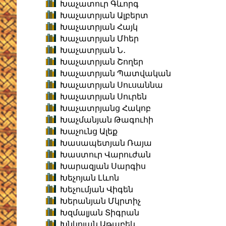
Խաչատուր Գևորգ
Խաչատրյան Ալբերտ
Խաչատրյան Հայկ
Խաչատրյան Մհեր
Խաչատրյան Ն․
Խաչատրյան Շողեր
Խաչատրյան Պատվական
Խաչատրյան Սուսաննա
Խաչատրյան Սուրեն
Խաչատրյանց Հակոբ
Խաչմանյան Թագուհի
Խաչունց Ալեք
Խասապետյան Ռայա
Խաստուր Վարուժան
Խարազյան Սարգիս
Խեչոյան Լևոն
Խեչումյան Վիգեն
Խերանյան Մկրտիչ
Խզմալյան Տիգրան
Խնկոյան Աթաբեկ