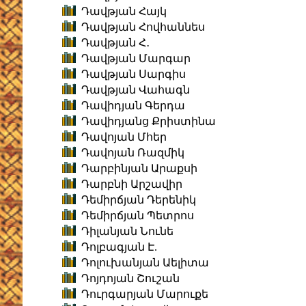
Դավթյան Հայկ
Դավթյան Հովհաննես
Դավթյան Հ․
Դավթյան Մարգար
Դավթյան Սարգիս
Դավթյան Վահագն
Դավիդյան Գերդա
Դավիդյանց Քրիստինա
Դավոյան Մհեր
Դավոյան Ռազմիկ
Դարբինյան Արաքսի
Դարբնի Արշավիր
Դեմիրճյան Դերենիկ
Դեմիրճյան Պետրոս
Դիլանյան Նունե
Դոլբագյան Է.
Դոլուխանյան Աելիտա
Դոյդոյան Շուշան
Դուրգարյան Մարուքե