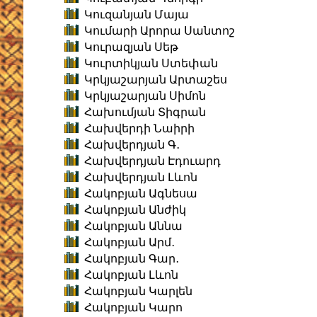
Կուզանյան Մայա
Կումարի Արորա Սանտոշ
Կուրազյան Սեթ
Կուրտիկյան Ստեփան
Կրկյաշարյան Արտաշես
Կրկյաշարյան Սիմոն
Հախումյան Տիգրան
Հախվերդի Նաիրի
Հախվերդյան Գ․
Հախվերդյան Էդուարդ
Հախվերդյան Լևոն
Հակոբյան Ագնեսա
Հակոբյան Անժիկ
Հակոբյան Աննա
Հակոբյան Արմ․
Հակոբյան Գար․
Հակոբյան Լևոն
Հակոբյան Կարլեն
Հակոբյան Կարո