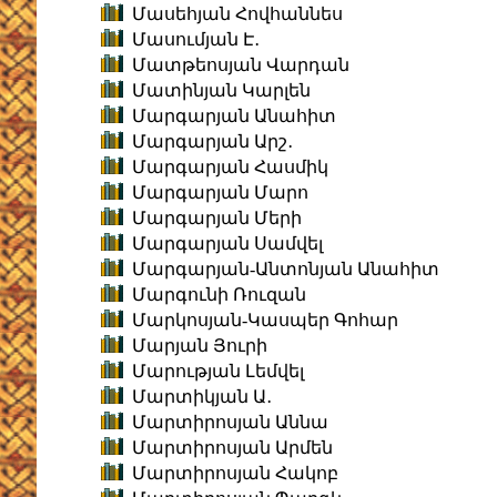
Մասեհյան Հովհաննես
Մասումյան Է․
Մատթեոսյան Վարդան
Մատինյան Կարլեն
Մարգարյան Անահիտ
Մարգարյան Արշ․
Մարգարյան Հասմիկ
Մարգարյան Մարո
Մարգարյան Մերի
Մարգարյան Սամվել
Մարգարյան-Անտոնյան Անահիտ
Մարգունի Ռուզան
Մարկոսյան-Կասպեր Գոհար
Մարյան Յուրի
Մարության Լեմվել
Մարտիկյան Ա․
Մարտիրոսյան Աննա
Մարտիրոսյան Արմեն
Մարտիրոսյան Հակոբ