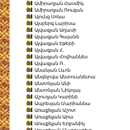
Ամիրաղյան Հասմիկ
Ամիրաղյան Ռուզան
Այունց Սոնա
Այսբերգ Լարիսա
Այվազյան Աղասի
Այվազյան Գայանե
Այվազյան Էթերի
Այվազյան Հ.
Այվազյան Հովհաննես
Այվազյան Ռ․
Անանյան Լևոն
Անգելովա Անտուանետա
Անտոնյան Անի
Անտոնյան Նիկոլայ
Աշուղյան Կարինե
Ապրեսյան Մարիաննա
Առաքելյան Աշոտ
Առաքելյան Արա
Առաքելյան Երջանիկ