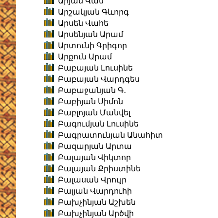
Արյան Վան
Արշակյան Գևորգ
Արսեն Վահե
Արսենյան Արամ
Արտունի Գրիգոր
Արքուն Արամ
Բաբայան Լուսինե
Բաբայան Վարդգես
Բաբաջանյան Գ․
Բաբիյան Սիմոն
Բաբլոյան Մանվել
Բագումյան Լուսինե
Բագրատունյան Անահիտ
Բազարյան Արտա
Բալայան Վիկտոր
Բալայան Քրիստինե
Բալասան Վրույր
Բալյան Վարդուհի
Բախչինյան Աշխեն
Բախչինյան Արծվի