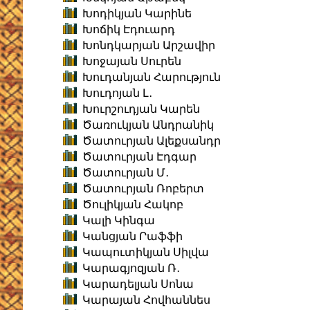
Խոդիկյան Կարինե
Խոճիկ Էդուարդ
Խոնդկարյան Արշավիր
Խոջայան Սուրեն
Խուդանյան Հարություն
Խուդոյան Լ․
Խուրշուդյան Կարեն
Ծառուկյան Անդրանիկ
Ծատուրյան Ալեքսանդր
Ծատուրյան Էդգար
Ծատուրյան Մ․
Ծատուրյան Ռոբերտ
Ծուլիկյան Հակոբ
Կալի Կինգա
Կանցյան Րաֆֆի
Կապուտիկյան Սիլվա
Կարագյոզյան Ռ․
Կարադելյան Սոնա
Կարայան Հովհաննես