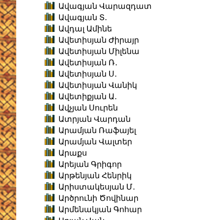
Ավագյան Վարազդատ
Ավագյան Տ․
Ավդալ Ամինե
Ավետիսյան Ժիրայր
Ավետիսյան Միլենա
Ավետիսյան Ռ․
Ավետիսյան Ս․
Ավետիսյան Վանիկ
Ավետիքյան Ա․
Ավչյան Սուրեն
Ատրյան Վարդան
Արամյան Ռաֆայել
Արամյան Վալտեր
Արաքս
Արեյան Գրիգոր
Արթենյան Հենրիկ
Արիստակեսյան Մ․
Արծրունի Ծովինար
Արմենակյան Գոհար