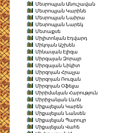
Մեսրոպյան Անուշավան
Մեսրոպյան Կարինե
Մեսրոպյան Նաիրա
Մեսրոպյան Նարեկ
Մետաքսե
Միլիտոնյան Էդվարդ
Միկոյան Աշխեն
Մինասյան Էլիզա
Միրզայան Զորայր
Միրզայան Նիկիտ
Միրզոյան Հրաչյա
Միրզոյան Ռուզան
Միրզոյան Օֆելյա
Միրիմանյան Հարություն
Միրիջանյան Լևոն
Միքայելյան Կարեն
Միքայելյան Նանսեն
Միքայելյան Պարույր
Միքայելյան Վահե