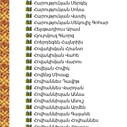
Հարությունյան Սերգեյ
Հարությունյան Սոնա
Հարությունյան Վասիլ
Հարությունյան-Սեկուլիչ Գոհար
Հելսթադիուս Արամ
Հյուրմյուզ Գևորգ
Հոերդեգեն Հայնրիխ
Հովակիմյան Հրանտ
Հովակիմյան Վահե
Հովակիմյան Վարոս
Հովեյան Հովիկ
Հովենց Միսաք
Հովհաննես Դավիթ
Հովհաննես Վարդան
Հովհաննիսյան Աննա
Հովհաննիսյան Անուշ
Հովհաննիսյան Արմեն
Հովհաննիսյան Գայանե
Հովհաննիսյան Հովհաննես
Հովհաննիսյան Հրաչյա