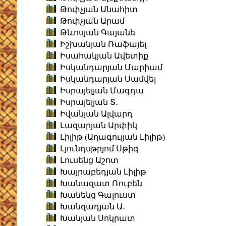
Թոփչյան Անահիտ
Թոփչյան Արամ
Թևոսյան Գայանե
Իշխանյան Ռաֆայել
Իսահակյան Ավետիք
Իսկանդարյան Մարիամ
Իսկանդարյան Սամվել
Իսրայելյան Մագդա
Իսրայելյան Տ․
Իվանյան Ալվարդ
Լազարյան Արփիկ
Լիլիթ (Աղագուլյան Լիլիթ)
Լյունդսթրյոմ Սթիգ
Լուսենց Աշոտ
Խայրաբեդյան Լիլիթ
Խանազատ Ռուբեն
Խանենց Գալուստ
Խանզադյան Ա․
Խանյան Սոկրատ