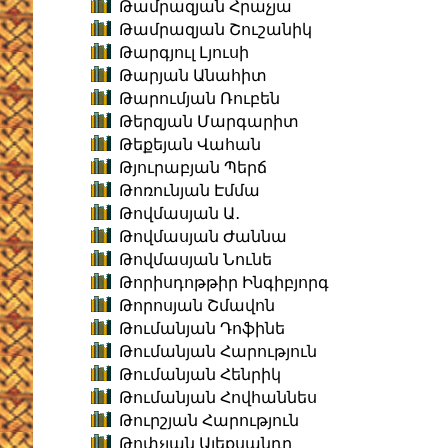
Թամրազյան Հրաչյա
Թամրազյան Շուշանիկ
Թարգյուլ Լյուսի
Թարյան Անահիտ
Թարումյան Ռուբեն
Թերզյան Մարգարիտ
Թեքեյան Վահան
Թյուրաբյան Պերճ
Թոռունյան Էմմա
Թովմասյան Ա․
Թովմասյան Ժաննա
Թովմասյան Նունե
Թորիսդոթթիր Ինգիբյորգ
Թորոսյան Շմավոն
Թումանյան Դոֆինե
Թումանյան Հարություն
Թումանյան Հենրիկ
Թումանյան Հովհաննես
Թուրշյան Հարություն
Թոփչյան Ալեքսանդր