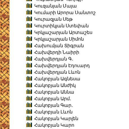
Կուզանյան Մայա
Կումարի Արորա Սանտոշ
Կուրազյան Սեթ
Կուրտիկյան Ստեփան
Կրկյաշարյան Արտաշես
Կրկյաշարյան Սիմոն
Հախումյան Տիգրան
Հախվերդի Նաիրի
Հախվերդյան Գ․
Հախվերդյան Էդուարդ
Հախվերդյան Լևոն
Հակոբյան Ագնեսա
Հակոբյան Անժիկ
Հակոբյան Աննա
Հակոբյան Արմ․
Հակոբյան Գար․
Հակոբյան Լևոն
Հակոբյան Կարլեն
Հակոբյան Կարո