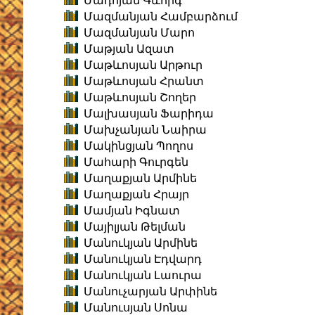
Մադոյան Գևորգ
Մազմանյան Համբարձում
Մազմանյան Մարո
Մաթյան Ազատ
Մաթևոսյան Արթուր
Մաթևոսյան Հրանտ
Մաթևոսյան Շողեր
Մալխասյան Ֆարիդա
Մախչանյան Նաիրա
Մակինցյան Պողոս
Մահարի Գուրգեն
Մաղաքյան Արմինե
Մաղաքյան Հրայր
Մամյան Իգնատ
Մայիլյան Թելման
Մանուկյան Արմինե
Մանուկյան Էդվարդ
Մանուկյան Լաուրա
Մանուչարյան Արփինե
Մանուսյան Սոնա