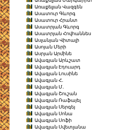
Առաքելյան Մարգարիտ
Առաքելյան Վազգեն
Ասատուր Գևորգ
Ասատուր Հրանտ
Ասատրյան Գևորգ
Ասատրյան Հովհաննես
Ասլանյան Վիտալի
Ասոյան Մերի
Ասրյան Արմինե
Ավագյան Արևշատ
Ավագյան Էդուարդ
Ավագյան Լուսինե
Ավագյան Հ․
Ավագյան Մ․
Ավագյան Շուշան
Ավագյան Ռաֆայել
Ավագյան Սերգեյ
Ավագյան Սոնա
Ավագյան Սոֆի
Ավագյան Սվետլանա