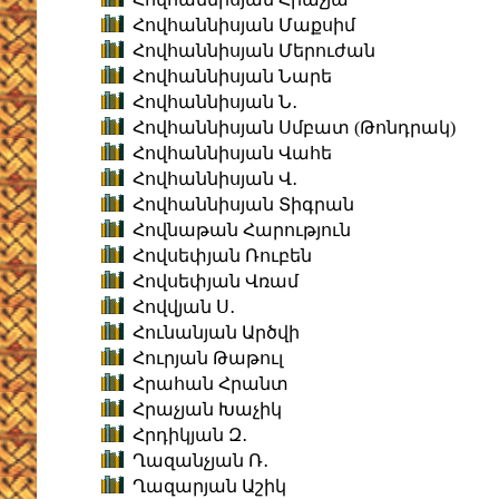
Հովհաննիսյան Մաքսիմ
Հովհաննիսյան Մերուժան
Հովհաննիսյան Նարե
Հովհաննիսյան Ն․
Հովհաննիսյան Սմբատ (Թոնդրակ)
Հովհաննիսյան Վահե
Հովհաննիսյան Վ․
Հովհաննիսյան Տիգրան
Հովնաթան Հարություն
Հովսեփյան Ռուբեն
Հովսեփյան Վռամ
Հովվյան Ս․
Հունանյան Արծվի
Հուրյան Թաթուլ
Հրահան Հրանտ
Հրաչյան Խաչիկ
Հրդիկյան Զ․
Ղազանչյան Ռ․
Ղազարյան Աշիկ