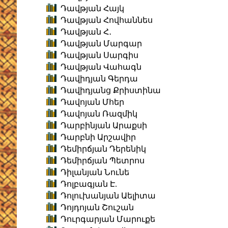
Դավթյան Հայկ
Դավթյան Հովհաննես
Դավթյան Հ․
Դավթյան Մարգար
Դավթյան Սարգիս
Դավթյան Վահագն
Դավիդյան Գերդա
Դավիդյանց Քրիստինա
Դավոյան Մհեր
Դավոյան Ռազմիկ
Դարբինյան Արաքսի
Դարբնի Արշավիր
Դեմիրճյան Դերենիկ
Դեմիրճյան Պետրոս
Դիլանյան Նունե
Դոլբագյան Է.
Դոլուխանյան Աելիտա
Դոյդոյան Շուշան
Դուրգարյան Մարուքե