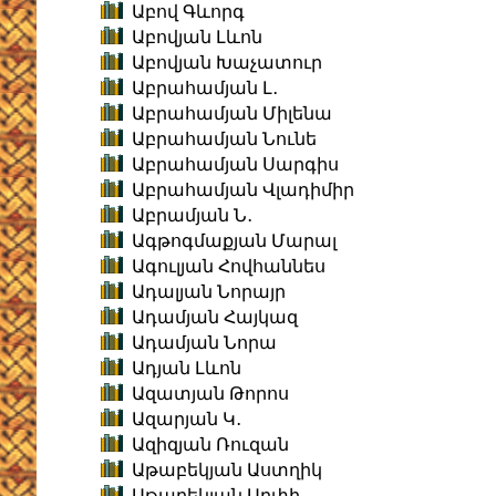
Աբով Գևորգ
Աբովյան Լևոն
Աբովյան Խաչատուր
Աբրահամյան Լ․
Աբրահամյան Միլենա
Աբրահամյան Նունե
Աբրահամյան Սարգիս
Աբրահամյան Վլադիմիր
Աբրամյան Ն․
Ագթոգմաքյան Մարալ
Ագուլյան Հովհաննես
Ադալյան Նորայր
Ադամյան Հայկազ
Ադամյան Նորա
Ադյան Լևոն
Ազատյան Թորոս
Ազարյան Կ․
Ազիզյան Ռուզան
Աթաբեկյան Աստղիկ
Աթաբեկյան Արփի