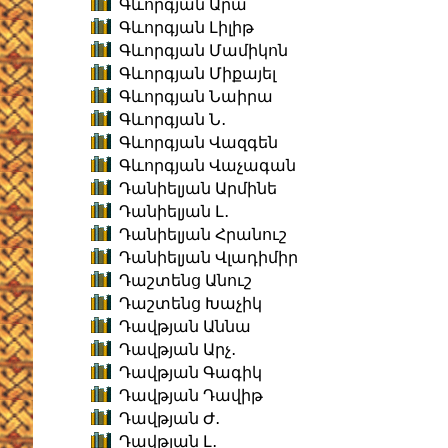
Գևորգյան Արա
Գևորգյան Լիլիթ
Գևորգյան Մամիկոն
Գևորգյան Միքայել
Գևորգյան Նաիրա
Գևորգյան Ն․
Գևորգյան Վազգեն
Գևորգյան Վաչագան
Դանիելյան Արմինե
Դանիելյան Լ․
Դանիելյան Հրանուշ
Դանիելյան Վլադիմիր
Դաշտենց Անուշ
Դաշտենց Խաչիկ
Դավթյան Աննա
Դավթյան Արչ․
Դավթյան Գագիկ
Դավթյան Դավիթ
Դավթյան Ժ․
Դավթյան Լ․