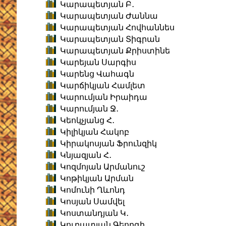
Կարապետյան Բ․
Կարապետյան Ժաննա
Կարապետյան Հովհաննես
Կարապետյան Տիգրան
Կարապետյան Քրիստինե
Կարեյան Սարգիս
Կարենց Վահագն
Կարճիկյան Համլետ
Կարումյան Իրաիդա
Կարումյան Ջ․
Կեոկչյանց Հ․
Կիլիկյան Հակոբ
Կիրակոսյան Ֆրունզիկ
Կնյազյան Հ․
Կոզմոյան Արմանուշ
Կոթիկյան Արման
Կոմունի Ղևոնդ
Կոսյան Սամվել
Կոստանդյան Կ․
Կուբատյան Գեորգի