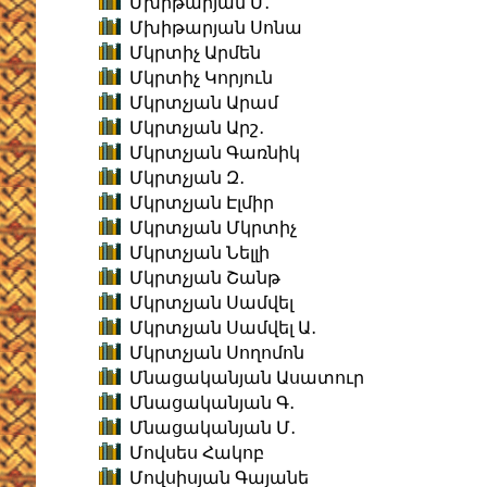
Մխիթարյան Մ․
Մխիթարյան Սոնա
Մկրտիչ Արմեն
Մկրտիչ Կորյուն
Մկրտչյան Արամ
Մկրտչյան Արշ․
Մկրտչյան Գառնիկ
Մկրտչյան Զ․
Մկրտչյան Էլմիր
Մկրտչյան Մկրտիչ
Մկրտչյան Նելլի
Մկրտչյան Շանթ
Մկրտչյան Սամվել
Մկրտչյան Սամվել Ա․
Մկրտչյան Սողոմոն
Մնացականյան Ասատուր
Մնացականյան Գ․
Մնացականյան Մ․
Մովսես Հակոբ
Մովսիսյան Գայանե