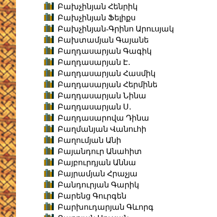
Բախչինյան Հենրիկ
Բախչինյան Ֆելիքս
Բախչինյան-Գրինո Արուսյակ
Բախտամյան Գայանե
Բաղդասարյան Գագիկ
Բաղդասարյան Է․
Բաղդասարյան Հասմիկ
Բաղդասարյան Հերմինե
Բաղդասարյան Նինա
Բաղդասարյան Ս․
Բաղդասարովա Դինա
Բաղմանյան Վանուհի
Բաղումյան Անի
Բայանդուր Անահիտ
Բայբուրդյան Աննա
Բայրամյան Հրաչյա
Բանդուրյան Գարիկ
Բարենց Գուրգեն
Բարխուդարյան Գևորգ