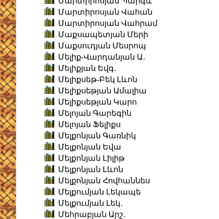
Մարտիրոսյան Պարգև
Մարտիրոսյան Վահան
Մարտիրոսյան Վահրամ
Մաքսապետյան Մերի
Մաքսուդյան Մեսրոպ
Մելիք-Վարդանյան Ա․
Մելիքյան Եվգ․
Մելիքսեթ-Բեկ Լևոն
Մելիքսեթյան Ամալիա
Մելիքսեթյան Կարո
Մելոյան Գարեգին
Մելոյան Ֆելիքս
Մելքոնյան Գառնիկ
Մելքոնյան Եվա
Մելքոնյան Լիլիթ
Մելքոնյան Լևոն
Մելքոնյան Հովհաննես
Մելքումյան Լեկապե
Մելքումյան Լեկ․
Մեհրաբյան Արշ․