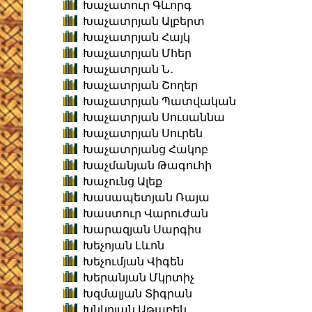
Խաչատուր Գևորգ
Խաչատրյան Ալբերտ
Խաչատրյան Հայկ
Խաչատրյան Մհեր
Խաչատրյան Ն․
Խաչատրյան Շողեր
Խաչատրյան Պատվական
Խաչատրյան Սուսաննա
Խաչատրյան Սուրեն
Խաչատրյանց Հակոբ
Խաչմանյան Թագուհի
Խաչունց Ալեք
Խասապետյան Ռայա
Խաստուր Վարուժան
Խարազյան Սարգիս
Խեչոյան Լևոն
Խեչումյան Վիգեն
Խերանյան Մկրտիչ
Խզմալյան Տիգրան
Խնկոյան Աթաբեկ