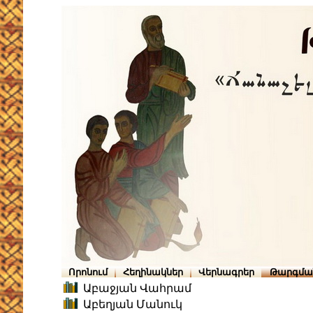
Որոնում
Հեղինակներ
Վերնագրեր
Թարգմա
Աբաջյան Վահրամ
Աբեղյան Մանուկ