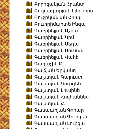
Բորոզանյան Հրանտ
Բուլղադարյան Էլեոնորա
Բուջիկանյան Հրաչ
Բուտրիմաիտե Ինգա
Գաբրիելյան Աշոտ
Գաբրիելյան Կիմ
Գաբրիելյան Սեդա
Գաբրիելյան Սուսան
Գաբրիելյան Վահե
Գադաչիկ Բ․
Գալճյան Երվանդ
Գալստյան Գալուստ
Գալստյան Գուրգեն
Գալստյան Լուսինե
Գալստյան Հովհաննես
Գալստյան Հ․
Գասպարյան Գոհար
Գասպարյան Գուրգեն
Գասպարյան Լուիզա