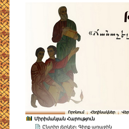
Որոնում
Հեղինակներ
Վե
Միրիմանյան Հարություն
Ընտիր յերկեր։ Գիրք առաջին