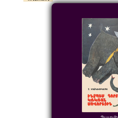
Պատվի