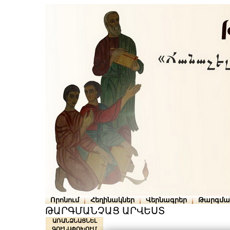
Որոնում
Հեղինակներ
Վերնագրեր
Թարգմա
ԹԱՐԳՄԱՆՉԱՑ ԱՐՎԵՍՏ
ԱՌԱՆՁՆԱՑՆԵԼ
ԳՈՒՆԱՓՈԽՈՒՄ