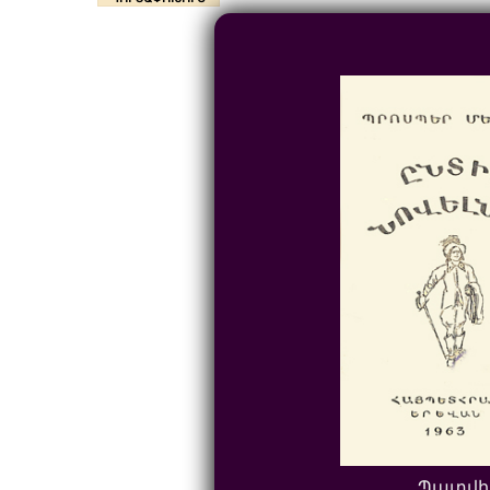
Պատվի