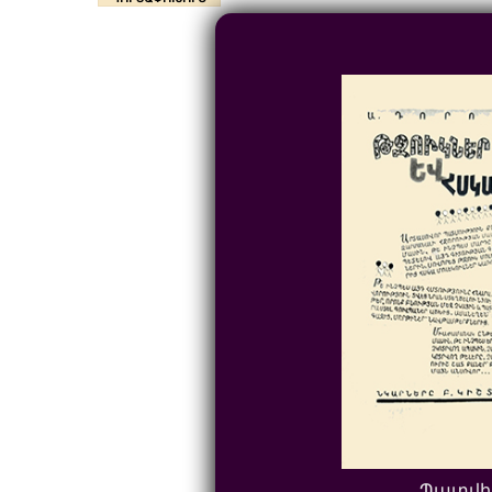
Պատվի