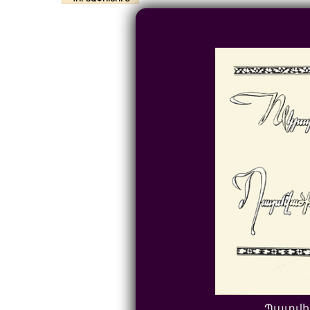
Պատվի