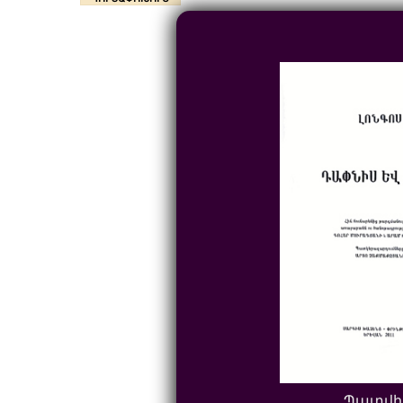
Պատվի