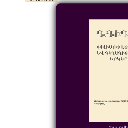
Պատվի