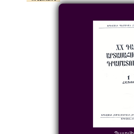
Պատվի