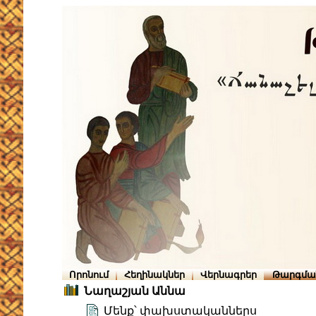
Որոնում
Հեղինակներ
Վերնագրեր
Թարգմա
Նաղաշյան Աննա
Մենք՝ փախստականներս