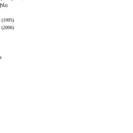
ին)
1995)
2006)
ն