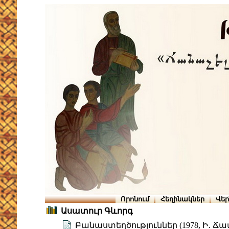
Որոնում
Հեղինակներ
Վե
Ասատուր Գևորգ
Բանաստեղծություններ (1978, Ի․ Ճ