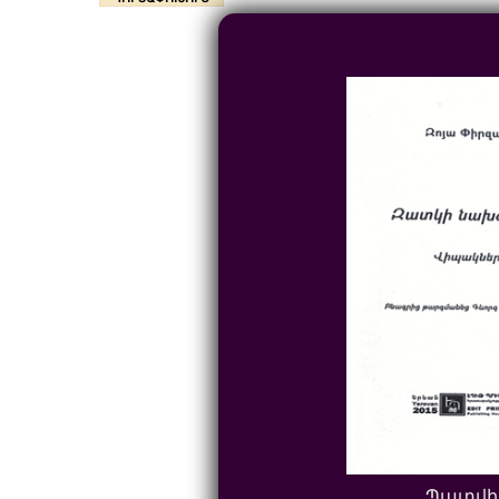
Պատվի