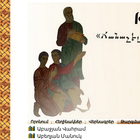
Որոնում
Հեղինակներ
Վերնագրեր
Թարգմա
Աբաջյան Վահրամ
Աբեղյան Մանուկ