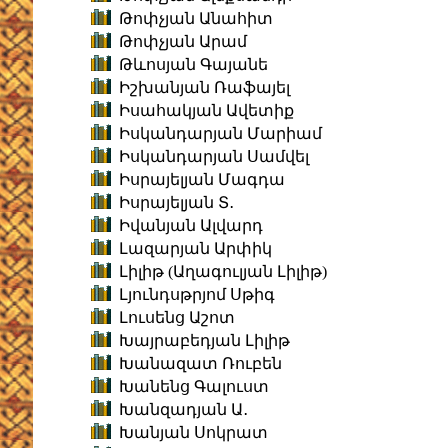
Թոփչյան Անահիտ
Թոփչյան Արամ
Թևոսյան Գայանե
Իշխանյան Ռաֆայել
Իսահակյան Ավետիք
Իսկանդարյան Մարիամ
Իսկանդարյան Սամվել
Իսրայելյան Մագդա
Իսրայելյան Տ․
Իվանյան Ալվարդ
Լազարյան Արփիկ
Լիլիթ (Աղագուլյան Լիլիթ)
Լյունդսթրյոմ Սթիգ
Լուսենց Աշոտ
Խայրաբեդյան Լիլիթ
Խանազատ Ռուբեն
Խանենց Գալուստ
Խանզադյան Ա․
Խանյան Սոկրատ