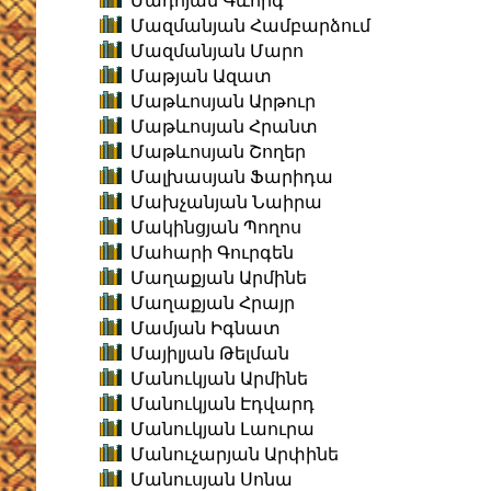
Մադոյան Գևորգ
Մազմանյան Համբարձում
Մազմանյան Մարո
Մաթյան Ազատ
Մաթևոսյան Արթուր
Մաթևոսյան Հրանտ
Մաթևոսյան Շողեր
Մալխասյան Ֆարիդա
Մախչանյան Նաիրա
Մակինցյան Պողոս
Մահարի Գուրգեն
Մաղաքյան Արմինե
Մաղաքյան Հրայր
Մամյան Իգնատ
Մայիլյան Թելման
Մանուկյան Արմինե
Մանուկյան Էդվարդ
Մանուկյան Լաուրա
Մանուչարյան Արփինե
Մանուսյան Սոնա