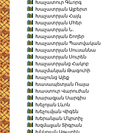
Խաչատուր Գևորգ
Խաչատրյան Ալբերտ
Խաչատրյան Հայկ
Խաչատրյան Մհեր
Խաչատրյան Ն․
Խաչատրյան Շողեր
Խաչատրյան Պատվական
Խաչատրյան Սուսաննա
Խաչատրյան Սուրեն
Խաչատրյանց Հակոբ
Խաչմանյան Թագուհի
Խաչունց Ալեք
Խասապետյան Ռայա
Խաստուր Վարուժան
Խարազյան Սարգիս
Խեչոյան Լևոն
Խեչումյան Վիգեն
Խերանյան Մկրտիչ
Խզմալյան Տիգրան
Խնկոյան Աթաբեկ