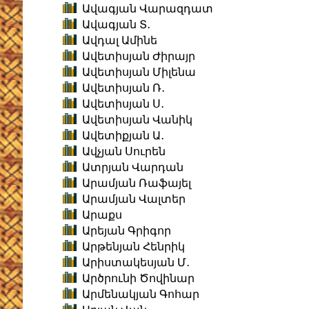
Ավագյան Վարազդատ
Ավագյան Տ․
Ավդալ Ամինե
Ավետիսյան Ժիրայր
Ավետիսյան Միլենա
Ավետիսյան Ռ․
Ավետիսյան Ս․
Ավետիսյան Վանիկ
Ավետիքյան Ա․
Ավչյան Սուրեն
Ատրյան Վարդան
Արամյան Ռաֆայել
Արամյան Վալտեր
Արաքս
Արեյան Գրիգոր
Արթենյան Հենրիկ
Արիստակեսյան Մ․
Արծրունի Ծովինար
Արմենակյան Գոհար