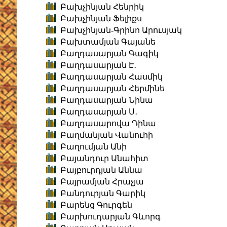
Բախչինյան Հենրիկ
Բախչինյան Ֆելիքս
Բախչինյան-Գրինո Արուսյակ
Բախտամյան Գայանե
Բաղդասարյան Գագիկ
Բաղդասարյան Է․
Բաղդասարյան Հասմիկ
Բաղդասարյան Հերմինե
Բաղդասարյան Նինա
Բաղդասարյան Ս․
Բաղդասարովա Դինա
Բաղմանյան Վանուհի
Բաղումյան Անի
Բայանդուր Անահիտ
Բայբուրդյան Աննա
Բայրամյան Հրաչյա
Բանդուրյան Գարիկ
Բարենց Գուրգեն
Բարխուդարյան Գևորգ