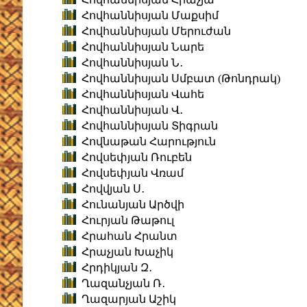
Հովհաննիսյան Մաքսիմ
Հովհաննիսյան Մերուժան
Հովհաննիսյան Նարե
Հովհաննիսյան Ն․
Հովհաննիսյան Սմբատ (Թոնդրակ)
Հովհաննիսյան Վահե
Հովհաննիսյան Վ․
Հովհաննիսյան Տիգրան
Հովնաթան Հարություն
Հովսեփյան Ռուբեն
Հովսեփյան Վռամ
Հովվյան Ս․
Հունանյան Արծվի
Հուրյան Թաթուլ
Հրահան Հրանտ
Հրաչյան Խաչիկ
Հրդիկյան Զ․
Ղազանչյան Ռ․
Ղազարյան Աշիկ