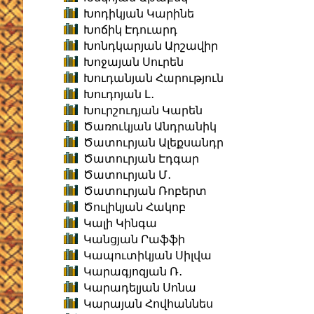
Խոդիկյան Կարինե
Խոճիկ Էդուարդ
Խոնդկարյան Արշավիր
Խոջայան Սուրեն
Խուդանյան Հարություն
Խուդոյան Լ․
Խուրշուդյան Կարեն
Ծառուկյան Անդրանիկ
Ծատուրյան Ալեքսանդր
Ծատուրյան Էդգար
Ծատուրյան Մ․
Ծատուրյան Ռոբերտ
Ծուլիկյան Հակոբ
Կալի Կինգա
Կանցյան Րաֆֆի
Կապուտիկյան Սիլվա
Կարագյոզյան Ռ․
Կարադելյան Սոնա
Կարայան Հովհաննես