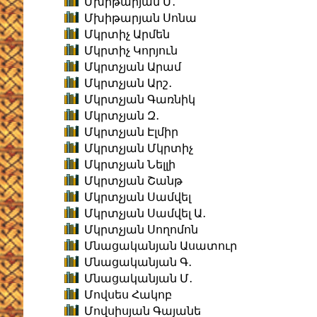
Մխիթարյան Մ․
Մխիթարյան Սոնա
Մկրտիչ Արմեն
Մկրտիչ Կորյուն
Մկրտչյան Արամ
Մկրտչյան Արշ․
Մկրտչյան Գառնիկ
Մկրտչյան Զ․
Մկրտչյան Էլմիր
Մկրտչյան Մկրտիչ
Մկրտչյան Նելլի
Մկրտչյան Շանթ
Մկրտչյան Սամվել
Մկրտչյան Սամվել Ա․
Մկրտչյան Սողոմոն
Մնացականյան Ասատուր
Մնացականյան Գ․
Մնացականյան Մ․
Մովսես Հակոբ
Մովսիսյան Գայանե