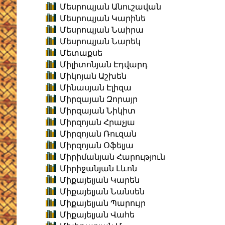
Մեսրոպյան Անուշավան
Մեսրոպյան Կարինե
Մեսրոպյան Նաիրա
Մեսրոպյան Նարեկ
Մետաքսե
Միլիտոնյան Էդվարդ
Միկոյան Աշխեն
Մինասյան Էլիզա
Միրզայան Զորայր
Միրզայան Նիկիտ
Միրզոյան Հրաչյա
Միրզոյան Ռուզան
Միրզոյան Օֆելյա
Միրիմանյան Հարություն
Միրիջանյան Լևոն
Միքայելյան Կարեն
Միքայելյան Նանսեն
Միքայելյան Պարույր
Միքայելյան Վահե