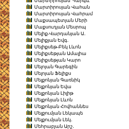
Մարտիրոսյան Պարգև
Մարտիրոսյան Վահան
Մարտիրոսյան Վահրամ
Մաքսապետյան Մերի
Մաքսուդյան Մեսրոպ
Մելիք-Վարդանյան Ա․
Մելիքյան Եվգ․
Մելիքսեթ-Բեկ Լևոն
Մելիքսեթյան Ամալիա
Մելիքսեթյան Կարո
Մելոյան Գարեգին
Մելոյան Ֆելիքս
Մելքոնյան Գառնիկ
Մելքոնյան Եվա
Մելքոնյան Լիլիթ
Մելքոնյան Լևոն
Մելքոնյան Հովհաննես
Մելքումյան Լեկապե
Մելքումյան Լեկ․
Մեհրաբյան Արշ․