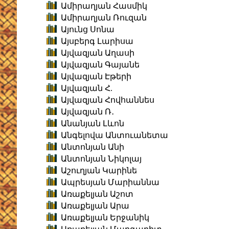
Ամիրաղյան Հասմիկ
Ամիրաղյան Ռուզան
Այունց Սոնա
Այսբերգ Լարիսա
Այվազյան Աղասի
Այվազյան Գայանե
Այվազյան Էթերի
Այվազյան Հ.
Այվազյան Հովհաննես
Այվազյան Ռ․
Անանյան Լևոն
Անգելովա Անտուանետա
Անտոնյան Անի
Անտոնյան Նիկոլայ
Աշուղյան Կարինե
Ապրեսյան Մարիաննա
Առաքելյան Աշոտ
Առաքելյան Արա
Առաքելյան Երջանիկ