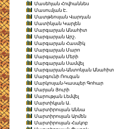
Մասեհյան Հովհաննես
Մասումյան Է․
Մատթեոսյան Վարդան
Մատինյան Կարլեն
Մարգարյան Անահիտ
Մարգարյան Արշ․
Մարգարյան Հասմիկ
Մարգարյան Մարո
Մարգարյան Մերի
Մարգարյան Սամվել
Մարգարյան-Անտոնյան Անահիտ
Մարգունի Ռուզան
Մարկոսյան-Կասպեր Գոհար
Մարյան Յուրի
Մարության Լեմվել
Մարտիկյան Ա․
Մարտիրոսյան Աննա
Մարտիրոսյան Արմեն
Մարտիրոսյան Հակոբ