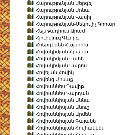
Հարությունյան Սերգեյ
Հարությունյան Սոնա
Հարությունյան Վասիլ
Հարությունյան-Սեկուլիչ Գոհար
Հելսթադիուս Արամ
Հյուրմյուզ Գևորգ
Հոերդեգեն Հայնրիխ
Հովակիմյան Հրանտ
Հովակիմյան Վահե
Հովակիմյան Վարոս
Հովեյան Հովիկ
Հովենց Միսաք
Հովհաննես Դավիթ
Հովհաննես Վարդան
Հովհաննիսյան Աննա
Հովհաննիսյան Անուշ
Հովհաննիսյան Արմեն
Հովհաննիսյան Գայանե
Հովհաննիսյան Հովհաննես
Հովհաննիսյան Հրաչյա