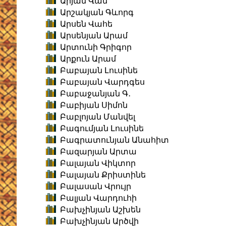
Արյան Վան
Արշակյան Գևորգ
Արսեն Վահե
Արսենյան Արամ
Արտունի Գրիգոր
Արքուն Արամ
Բաբայան Լուսինե
Բաբայան Վարդգես
Բաբաջանյան Գ․
Բաբիյան Սիմոն
Բաբլոյան Մանվել
Բագումյան Լուսինե
Բագրատունյան Անահիտ
Բազարյան Արտա
Բալայան Վիկտոր
Բալայան Քրիստինե
Բալասան Վրույր
Բալյան Վարդուհի
Բախչինյան Աշխեն
Բախչինյան Արծվի