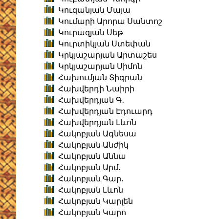
Կուզանյան Մայա
Կումարի Արորա Սանտոշ
Կուրազյան Սեթ
Կուրտիկյան Ստեփան
Կրկյաշարյան Արտաշես
Կրկյաշարյան Սիմոն
Հախումյան Տիգրան
Հախվերդի Նաիրի
Հախվերդյան Գ․
Հախվերդյան Էդուարդ
Հախվերդյան Լևոն
Հակոբյան Ագնեսա
Հակոբյան Անժիկ
Հակոբյան Աննա
Հակոբյան Արմ․
Հակոբյան Գար․
Հակոբյան Լևոն
Հակոբյան Կարլեն
Հակոբյան Կարո