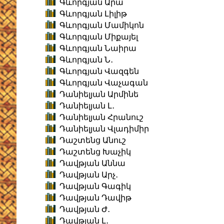
Գևորգյան Արա
Գևորգյան Լիլիթ
Գևորգյան Մամիկոն
Գևորգյան Միքայել
Գևորգյան Նաիրա
Գևորգյան Ն․
Գևորգյան Վազգեն
Գևորգյան Վաչագան
Դանիելյան Արմինե
Դանիելյան Լ․
Դանիելյան Հրանուշ
Դանիելյան Վլադիմիր
Դաշտենց Անուշ
Դաշտենց Խաչիկ
Դավթյան Աննա
Դավթյան Արչ․
Դավթյան Գագիկ
Դավթյան Դավիթ
Դավթյան Ժ․
Դավթյան Լ․