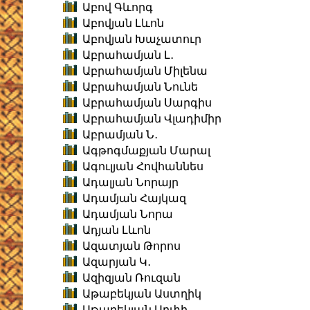
Աբով Գևորգ
Աբովյան Լևոն
Աբովյան Խաչատուր
Աբրահամյան Լ․
Աբրահամյան Միլենա
Աբրահամյան Նունե
Աբրահամյան Սարգիս
Աբրահամյան Վլադիմիր
Աբրամյան Ն․
Ագթոգմաքյան Մարալ
Ագուլյան Հովհաննես
Ադալյան Նորայր
Ադամյան Հայկազ
Ադամյան Նորա
Ադյան Լևոն
Ազատյան Թորոս
Ազարյան Կ․
Ազիզյան Ռուզան
Աթաբեկյան Աստղիկ
Աթաբեկյան Արփի