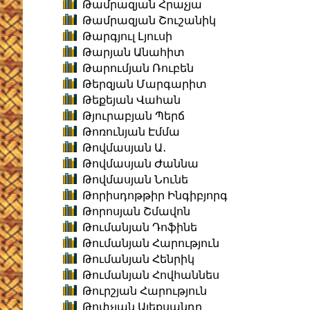
Թամրազյան Հրաչյա
Թամրազյան Շուշանիկ
Թարգյուլ Լյուսի
Թարյան Անահիտ
Թարումյան Ռուբեն
Թերզյան Մարգարիտ
Թեքեյան Վահան
Թյուրաբյան Պերճ
Թոռունյան Էմմա
Թովմասյան Ա․
Թովմասյան Ժաննա
Թովմասյան Նունե
Թորիսդոթթիր Ինգիբյորգ
Թորոսյան Շմավոն
Թումանյան Դոֆինե
Թումանյան Հարություն
Թումանյան Հենրիկ
Թումանյան Հովհաննես
Թուրշյան Հարություն
Թոփչյան Ալեքսանդր