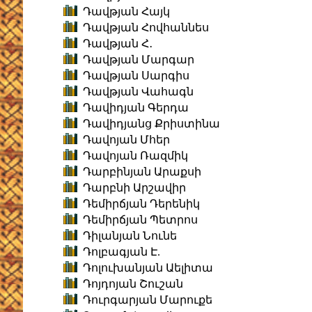
Դավթյան Հայկ
Դավթյան Հովհաննես
Դավթյան Հ․
Դավթյան Մարգար
Դավթյան Սարգիս
Դավթյան Վահագն
Դավիդյան Գերդա
Դավիդյանց Քրիստինա
Դավոյան Մհեր
Դավոյան Ռազմիկ
Դարբինյան Արաքսի
Դարբնի Արշավիր
Դեմիրճյան Դերենիկ
Դեմիրճյան Պետրոս
Դիլանյան Նունե
Դոլբագյան Է.
Դոլուխանյան Աելիտա
Դոյդոյան Շուշան
Դուրգարյան Մարուքե