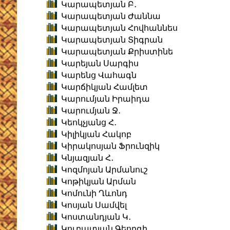
Կարապետյան Բ․
Կարապետյան Ժաննա
Կարապետյան Հովհաննես
Կարապետյան Տիգրան
Կարապետյան Քրիստինե
Կարեյան Սարգիս
Կարենց Վահագն
Կարճիկյան Համլետ
Կարումյան Իրաիդա
Կարումյան Ջ․
Կեոկչյանց Հ․
Կիլիկյան Հակոբ
Կիրակոսյան Ֆրունզիկ
Կնյազյան Հ․
Կոզմոյան Արմանուշ
Կոթիկյան Արման
Կոմունի Ղևոնդ
Կոսյան Սամվել
Կոստանդյան Կ․
Կուբատյան Գեորգի