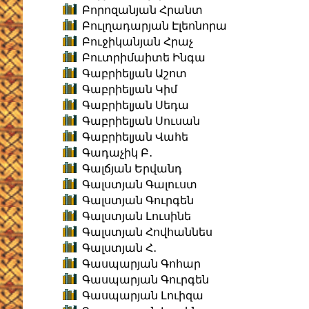
Բորոզանյան Հրանտ
Բուլղադարյան Էլեոնորա
Բուջիկանյան Հրաչ
Բուտրիմաիտե Ինգա
Գաբրիելյան Աշոտ
Գաբրիելյան Կիմ
Գաբրիելյան Սեդա
Գաբրիելյան Սուսան
Գաբրիելյան Վահե
Գադաչիկ Բ․
Գալճյան Երվանդ
Գալստյան Գալուստ
Գալստյան Գուրգեն
Գալստյան Լուսինե
Գալստյան Հովհաննես
Գալստյան Հ․
Գասպարյան Գոհար
Գասպարյան Գուրգեն
Գասպարյան Լուիզա