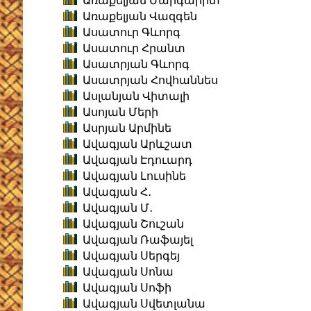
Առաքելյան Մարգարիտ
Առաքելյան Վազգեն
Ասատուր Գևորգ
Ասատուր Հրանտ
Ասատրյան Գևորգ
Ասատրյան Հովհաննես
Ասլանյան Վիտալի
Ասոյան Մերի
Ասրյան Արմինե
Ավագյան Արևշատ
Ավագյան Էդուարդ
Ավագյան Լուսինե
Ավագյան Հ․
Ավագյան Մ․
Ավագյան Շուշան
Ավագյան Ռաֆայել
Ավագյան Սերգեյ
Ավագյան Սոնա
Ավագյան Սոֆի
Ավագյան Սվետլանա