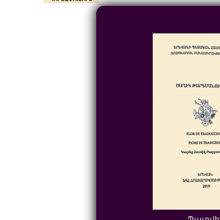
Պատվի