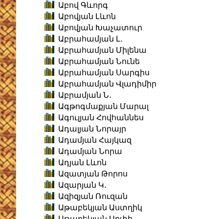
Աբով Գևորգ
Աբովյան Լևոն
Աբովյան Խաչատուր
Աբրահամյան Լ․
Աբրահամյան Միլենա
Աբրահամյան Նունե
Աբրահամյան Սարգիս
Աբրահամյան Վլադիմիր
Աբրամյան Ն․
Ագթոգմաքյան Մարալ
Ագուլյան Հովհաննես
Ադալյան Նորայր
Ադամյան Հայկազ
Ադամյան Նորա
Ադյան Լևոն
Ազատյան Թորոս
Ազարյան Կ․
Ազիզյան Ռուզան
Աթաբեկյան Աստղիկ
Աթաբեկյան Արփի