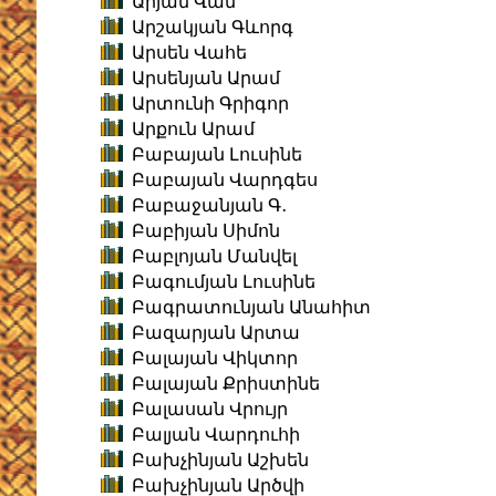
Արյան Վան
Արշակյան Գևորգ
Արսեն Վահե
Արսենյան Արամ
Արտունի Գրիգոր
Արքուն Արամ
Բաբայան Լուսինե
Բաբայան Վարդգես
Բաբաջանյան Գ․
Բաբիյան Սիմոն
Բաբլոյան Մանվել
Բագումյան Լուսինե
Բագրատունյան Անահիտ
Բազարյան Արտա
Բալայան Վիկտոր
Բալայան Քրիստինե
Բալասան Վրույր
Բալյան Վարդուհի
Բախչինյան Աշխեն
Բախչինյան Արծվի