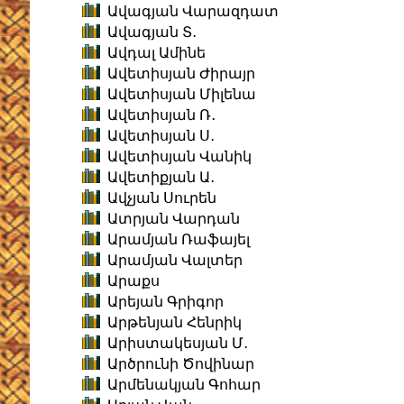
Ավագյան Վարազդատ
Ավագյան Տ․
Ավդալ Ամինե
Ավետիսյան Ժիրայր
Ավետիսյան Միլենա
Ավետիսյան Ռ․
Ավետիսյան Ս․
Ավետիսյան Վանիկ
Ավետիքյան Ա․
Ավչյան Սուրեն
Ատրյան Վարդան
Արամյան Ռաֆայել
Արամյան Վալտեր
Արաքս
Արեյան Գրիգոր
Արթենյան Հենրիկ
Արիստակեսյան Մ․
Արծրունի Ծովինար
Արմենակյան Գոհար