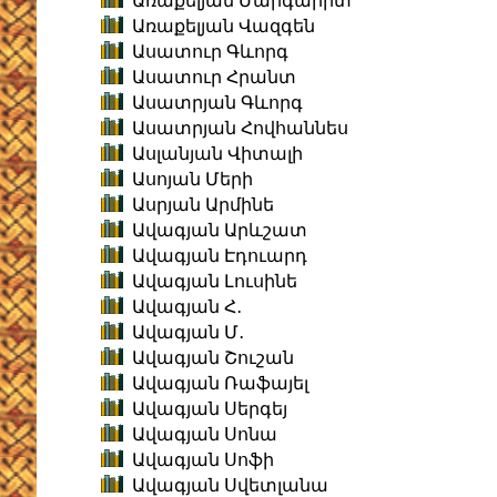
Առաքելյան Մարգարիտ
Առաքելյան Վազգեն
Ասատուր Գևորգ
Ասատուր Հրանտ
Ասատրյան Գևորգ
Ասատրյան Հովհաննես
Ասլանյան Վիտալի
Ասոյան Մերի
Ասրյան Արմինե
Ավագյան Արևշատ
Ավագյան Էդուարդ
Ավագյան Լուսինե
Ավագյան Հ․
Ավագյան Մ․
Ավագյան Շուշան
Ավագյան Ռաֆայել
Ավագյան Սերգեյ
Ավագյան Սոնա
Ավագյան Սոֆի
Ավագյան Սվետլանա