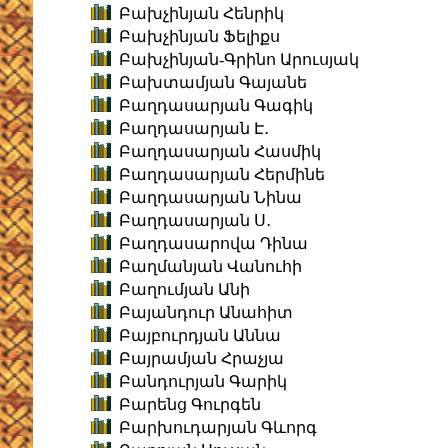
Բախչինյան Հենրիկ
Բախչինյան Ֆելիքս
Բախչինյան-Գրինո Արուսյակ
Բախտամյան Գայանե
Բաղդասարյան Գագիկ
Բաղդասարյան Է․
Բաղդասարյան Հասմիկ
Բաղդասարյան Հերմինե
Բաղդասարյան Նինա
Բաղդասարյան Ս․
Բաղդասարովա Դինա
Բաղմանյան Վանուհի
Բաղումյան Անի
Բայանդուր Անահիտ
Բայբուրդյան Աննա
Բայրամյան Հրաչյա
Բանդուրյան Գարիկ
Բարենց Գուրգեն
Բարխուդարյան Գևորգ