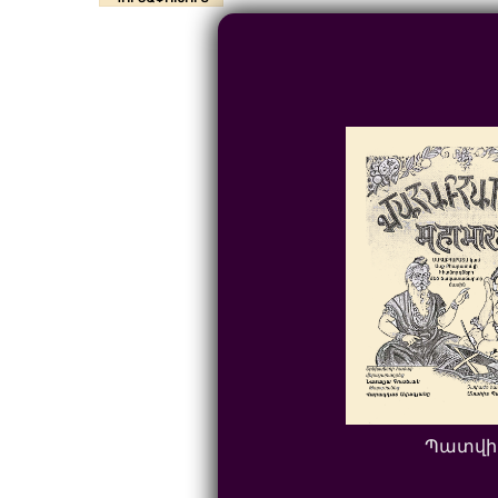
Պատվի