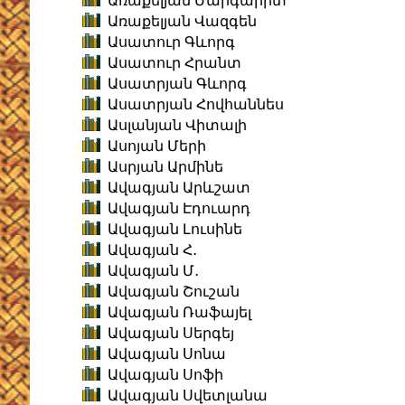
Առաքելյան Մարգարիտ
Առաքելյան Վազգեն
Ասատուր Գևորգ
Ասատուր Հրանտ
Ասատրյան Գևորգ
Ասատրյան Հովհաննես
Ասլանյան Վիտալի
Ասոյան Մերի
Ասրյան Արմինե
Ավագյան Արևշատ
Ավագյան Էդուարդ
Ավագյան Լուսինե
Ավագյան Հ․
Ավագյան Մ․
Ավագյան Շուշան
Ավագյան Ռաֆայել
Ավագյան Սերգեյ
Ավագյան Սոնա
Ավագյան Սոֆի
Ավագյան Սվետլանա