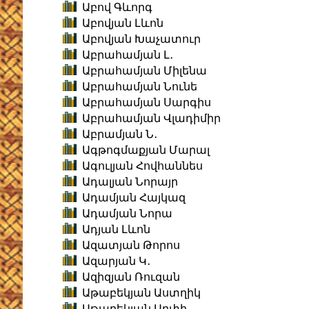
Աբով Գևորգ
Աբովյան Լևոն
Աբովյան Խաչատուր
Աբրահամյան Լ․
Աբրահամյան Միլենա
Աբրահամյան Նունե
Աբրահամյան Սարգիս
Աբրահամյան Վլադիմիր
Աբրամյան Ն․
Ագթոգմաքյան Մարալ
Ագուլյան Հովհաննես
Ադալյան Նորայր
Ադամյան Հայկազ
Ադամյան Նորա
Ադյան Լևոն
Ազատյան Թորոս
Ազարյան Կ․
Ազիզյան Ռուզան
Աթաբեկյան Աստղիկ
Աթաբեկյան Արփի