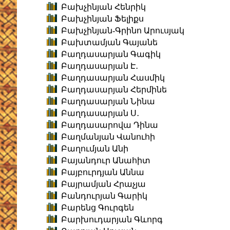
Բախչինյան Հենրիկ
Բախչինյան Ֆելիքս
Բախչինյան-Գրինո Արուսյակ
Բախտամյան Գայանե
Բաղդասարյան Գագիկ
Բաղդասարյան Է․
Բաղդասարյան Հասմիկ
Բաղդասարյան Հերմինե
Բաղդասարյան Նինա
Բաղդասարյան Ս․
Բաղդասարովա Դինա
Բաղմանյան Վանուհի
Բաղումյան Անի
Բայանդուր Անահիտ
Բայբուրդյան Աննա
Բայրամյան Հրաչյա
Բանդուրյան Գարիկ
Բարենց Գուրգեն
Բարխուդարյան Գևորգ