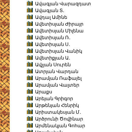
Ավագյան Վարազդատ
Ավագյան Տ․
Ավդալ Ամինե
Ավետիսյան Ժիրայր
Ավետիսյան Միլենա
Ավետիսյան Ռ․
Ավետիսյան Ս․
Ավետիսյան Վանիկ
Ավետիքյան Ա․
Ավչյան Սուրեն
Ատրյան Վարդան
Արամյան Ռաֆայել
Արամյան Վալտեր
Արաքս
Արեյան Գրիգոր
Արթենյան Հենրիկ
Արիստակեսյան Մ․
Արծրունի Ծովինար
Արմենակյան Գոհար