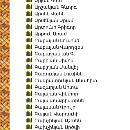
Արյան Վան
Արշակյան Գևորգ
Արսեն Վահե
Արսենյան Արամ
Արտունի Գրիգոր
Արքուն Արամ
Բաբայան Լուսինե
Բաբայան Վարդգես
Բաբաջանյան Գ․
Բաբիյան Սիմոն
Բաբլոյան Մանվել
Բագումյան Լուսինե
Բագրատունյան Անահիտ
Բազարյան Արտա
Բալայան Վիկտոր
Բալայան Քրիստինե
Բալասան Վրույր
Բալյան Վարդուհի
Բախչինյան Աշխեն
Բախչինյան Արծվի