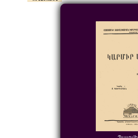
Պատվի