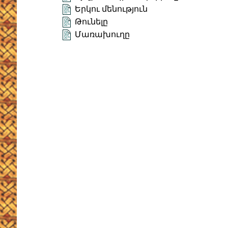
Երկու մենություն
Թունելը
Մառախուղը