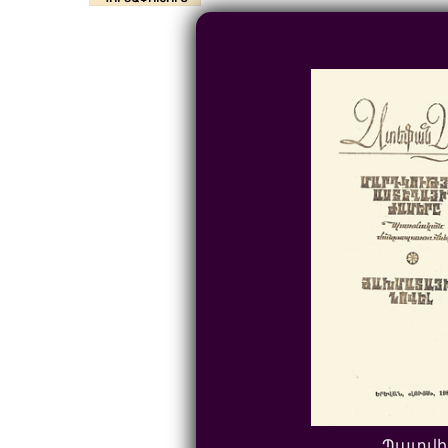
Պատվի