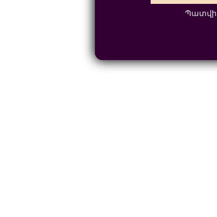
Պատվի