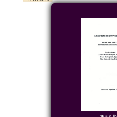
Պատվի