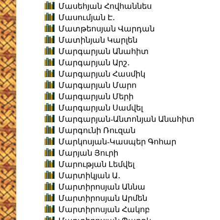
Մասեհյան Հովհաննես
Մասումյան Է․
Մատթեոսյան Վարդան
Մատինյան Կարլեն
Մարգարյան Անահիտ
Մարգարյան Արշ․
Մարգարյան Հասմիկ
Մարգարյան Մարո
Մարգարյան Մերի
Մարգարյան Սամվել
Մարգարյան-Անտոնյան Անահիտ
Մարգունի Ռուզան
Մարկոսյան-Կասպեր Գոհար
Մարյան Յուրի
Մարության Լեմվել
Մարտիկյան Ա․
Մարտիրոսյան Աննա
Մարտիրոսյան Արմեն
Մարտիրոսյան Հակոբ