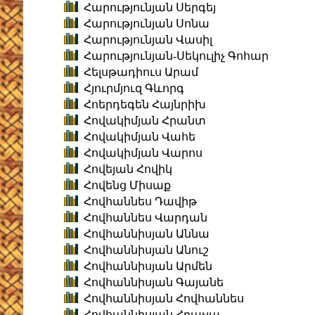
Հարությունյան Սերգեյ
Հարությունյան Սոնա
Հարությունյան Վասիլ
Հարությունյան-Սեկուլիչ Գոհար
Հելսթադիուս Արամ
Հյուրմյուզ Գևորգ
Հոերդեգեն Հայնրիխ
Հովակիմյան Հրանտ
Հովակիմյան Վահե
Հովակիմյան Վարոս
Հովեյան Հովիկ
Հովենց Միսաք
Հովհաննես Դավիթ
Հովհաննես Վարդան
Հովհաննիսյան Աննա
Հովհաննիսյան Անուշ
Հովհաննիսյան Արմեն
Հովհաննիսյան Գայանե
Հովհաննիսյան Հովհաննես
Հովհաննիսյան Հրաչյա