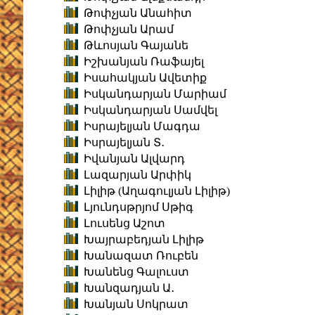
Թոփչյան Անահիտ
Թոփչյան Արամ
Թևոսյան Գայանե
Իշխանյան Ռաֆայել
Իսահակյան Ավետիք
Իսկանդարյան Մարիամ
Իսկանդարյան Սամվել
Իսրայելյան Մագդա
Իսրայելյան Տ․
Իվանյան Ալվարդ
Լազարյան Արփիկ
Լիլիթ (Աղագուլյան Լիլիթ)
Լյունդսթրյոմ Սթիգ
Լուսենց Աշոտ
Խայրաբեդյան Լիլիթ
Խանազատ Ռուբեն
Խանենց Գալուստ
Խանզադյան Ա․
Խանյան Սոկրատ