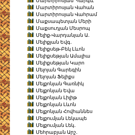
Մարտիրոսյան Պարգև
Մարտիրոսյան Վահան
Մարտիրոսյան Վահրամ
Մաքսապետյան Մերի
Մաքսուդյան Մեսրոպ
Մելիք-Վարդանյան Ա․
Մելիքյան Եվգ․
Մելիքսեթ-Բեկ Լևոն
Մելիքսեթյան Ամալիա
Մելիքսեթյան Կարո
Մելոյան Գարեգին
Մելոյան Ֆելիքս
Մելքոնյան Գառնիկ
Մելքոնյան Եվա
Մելքոնյան Լիլիթ
Մելքոնյան Լևոն
Մելքոնյան Հովհաննես
Մելքումյան Լեկապե
Մելքումյան Լեկ․
Մեհրաբյան Արշ․