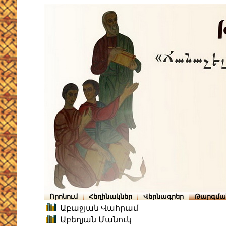
Որոնում
Հեղինակներ
Վերնագրեր
Թարգմա
Աբաջյան Վահրամ
Աբեղյան Մանուկ