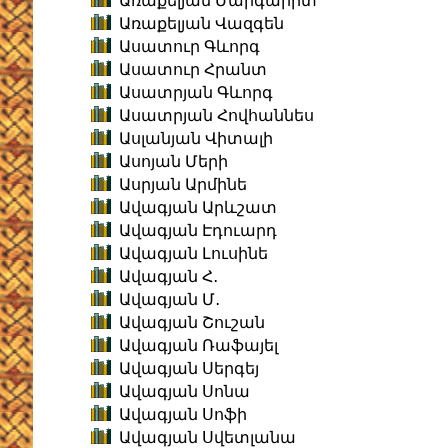
Առաքելյան Մարգարիտ
Առաքելյան Վազգեն
Ասատուր Գևորգ
Ասատուր Հրանտ
Ասատրյան Գևորգ
Ասատրյան Հովհաննես
Ասլանյան Վիտալի
Ասոյան Մերի
Ասրյան Արմինե
Ավագյան Արևշատ
Ավագյան Էդուարդ
Ավագյան Լուսինե
Ավագյան Հ․
Ավագյան Մ․
Ավագյան Շուշան
Ավագյան Ռաֆայել
Ավագյան Սերգեյ
Ավագյան Սոնա
Ավագյան Սոֆի
Ավագյան Սվետլանա