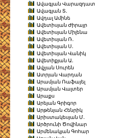
Ավագյան Վարազդատ
Ավագյան Տ․
Ավդալ Ամինե
Ավետիսյան Ժիրայր
Ավետիսյան Միլենա
Ավետիսյան Ռ․
Ավետիսյան Ս․
Ավետիսյան Վանիկ
Ավետիքյան Ա․
Ավչյան Սուրեն
Ատրյան Վարդան
Արամյան Ռաֆայել
Արամյան Վալտեր
Արաքս
Արեյան Գրիգոր
Արթենյան Հենրիկ
Արիստակեսյան Մ․
Արծրունի Ծովինար
Արմենակյան Գոհար