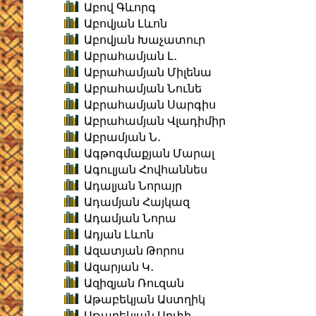
Աբով Գևորգ
Աբովյան Լևոն
Աբովյան Խաչատուր
Աբրահամյան Լ․
Աբրահամյան Միլենա
Աբրահամյան Նունե
Աբրահամյան Սարգիս
Աբրահամյան Վլադիմիր
Աբրամյան Ն․
Ագթոգմաքյան Մարալ
Ագուլյան Հովհաննես
Ադալյան Նորայր
Ադամյան Հայկազ
Ադամյան Նորա
Ադյան Լևոն
Ազատյան Թորոս
Ազարյան Կ․
Ազիզյան Ռուզան
Աթաբեկյան Աստղիկ
Աթաբեկյան Արփի