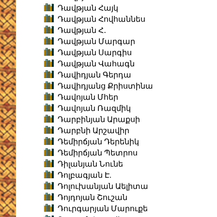
Դավթյան Հայկ
Դավթյան Հովհաննես
Դավթյան Հ․
Դավթյան Մարգար
Դավթյան Սարգիս
Դավթյան Վահագն
Դավիդյան Գերդա
Դավիդյանց Քրիստինա
Դավոյան Մհեր
Դավոյան Ռազմիկ
Դարբինյան Արաքսի
Դարբնի Արշավիր
Դեմիրճյան Դերենիկ
Դեմիրճյան Պետրոս
Դիլանյան Նունե
Դոլբագյան Է.
Դոլուխանյան Աելիտա
Դոյդոյան Շուշան
Դուրգարյան Մարուքե