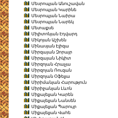
Մեսրոպյան Անուշավան
Մեսրոպյան Կարինե
Մեսրոպյան Նաիրա
Մեսրոպյան Նարեկ
Մետաքսե
Միլիտոնյան Էդվարդ
Միկոյան Աշխեն
Մինասյան Էլիզա
Միրզայան Զորայր
Միրզայան Նիկիտ
Միրզոյան Հրաչյա
Միրզոյան Ռուզան
Միրզոյան Օֆելյա
Միրիմանյան Հարություն
Միրիջանյան Լևոն
Միքայելյան Կարեն
Միքայելյան Նանսեն
Միքայելյան Պարույր
Միքայելյան Վահե