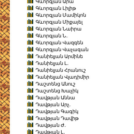
Գևորգյան Արա
Գևորգյան Լիլիթ
Գևորգյան Մամիկոն
Գևորգյան Միքայել
Գևորգյան Նաիրա
Գևորգյան Ն․
Գևորգյան Վազգեն
Գևորգյան Վաչագան
Դանիելյան Արմինե
Դանիելյան Լ․
Դանիելյան Հրանուշ
Դանիելյան Վլադիմիր
Դաշտենց Անուշ
Դաշտենց Խաչիկ
Դավթյան Աննա
Դավթյան Արչ․
Դավթյան Գագիկ
Դավթյան Դավիթ
Դավթյան Ժ․
Դավթյան Լ․