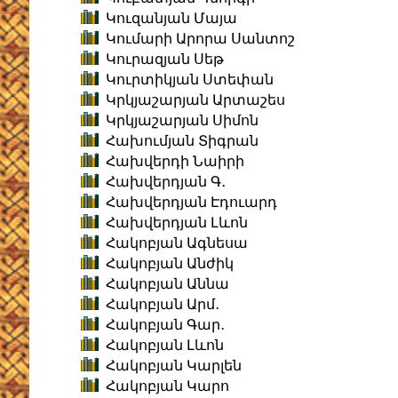
Կուզանյան Մայա
Կումարի Արորա Սանտոշ
Կուրազյան Սեթ
Կուրտիկյան Ստեփան
Կրկյաշարյան Արտաշես
Կրկյաշարյան Սիմոն
Հախումյան Տիգրան
Հախվերդի Նաիրի
Հախվերդյան Գ․
Հախվերդյան Էդուարդ
Հախվերդյան Լևոն
Հակոբյան Ագնեսա
Հակոբյան Անժիկ
Հակոբյան Աննա
Հակոբյան Արմ․
Հակոբյան Գար․
Հակոբյան Լևոն
Հակոբյան Կարլեն
Հակոբյան Կարո