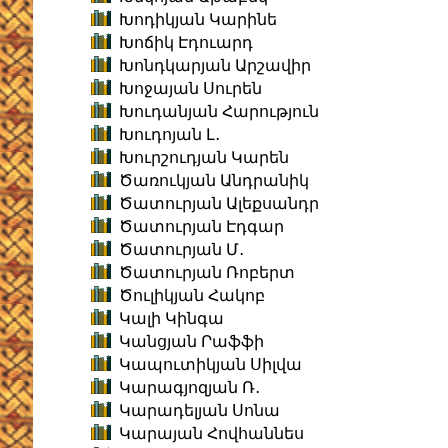
Խոդիկյան Կարինե
Խոճիկ Էդուարդ
Խոնդկարյան Արշավիր
Խոջայան Սուրեն
Խուդանյան Հարություն
Խուդոյան Լ․
Խուրշուդյան Կարեն
Ծառուկյան Անդրանիկ
Ծատուրյան Ալեքսանդր
Ծատուրյան Էդգար
Ծատուրյան Մ․
Ծատուրյան Ռոբերտ
Ծուլիկյան Հակոբ
Կալի Կինգա
Կանցյան Րաֆֆի
Կապուտիկյան Սիլվա
Կարագյոզյան Ռ․
Կարադելյան Սոնա
Կարայան Հովհաննես