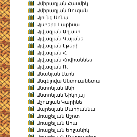
Ամիրաղյան Հասմիկ
Ամիրաղյան Ռուզան
Այունց Սոնա
Այսբերգ Լարիսա
Այվազյան Աղասի
Այվազյան Գայանե
Այվազյան Էթերի
Այվազյան Հ.
Այվազյան Հովհաննես
Այվազյան Ռ․
Անանյան Լևոն
Անգելովա Անտուանետա
Անտոնյան Անի
Անտոնյան Նիկոլայ
Աշուղյան Կարինե
Ապրեսյան Մարիաննա
Առաքելյան Աշոտ
Առաքելյան Արա
Առաքելյան Երջանիկ