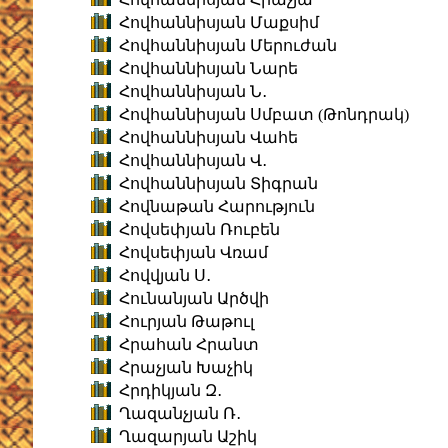
Հովհաննիսյան Մաքսիմ
Հովհաննիսյան Մերուժան
Հովհաննիսյան Նարե
Հովհաննիսյան Ն․
Հովհաննիսյան Սմբատ (Թոնդրակ)
Հովհաննիսյան Վահե
Հովհաննիսյան Վ․
Հովհաննիսյան Տիգրան
Հովնաթան Հարություն
Հովսեփյան Ռուբեն
Հովսեփյան Վռամ
Հովվյան Ս․
Հունանյան Արծվի
Հուրյան Թաթուլ
Հրահան Հրանտ
Հրաչյան Խաչիկ
Հրդիկյան Զ․
Ղազանչյան Ռ․
Ղազարյան Աշիկ