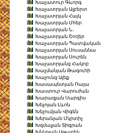
Խաչատուր Գևորգ
Խաչատրյան Ալբերտ
Խաչատրյան Հայկ
Խաչատրյան Մհեր
Խաչատրյան Ն․
Խաչատրյան Շողեր
Խաչատրյան Պատվական
Խաչատրյան Սուսաննա
Խաչատրյան Սուրեն
Խաչատրյանց Հակոբ
Խաչմանյան Թագուհի
Խաչունց Ալեք
Խասապետյան Ռայա
Խաստուր Վարուժան
Խարազյան Սարգիս
Խեչոյան Լևոն
Խեչումյան Վիգեն
Խերանյան Մկրտիչ
Խզմալյան Տիգրան
Խնկոյան Աթաբեկ