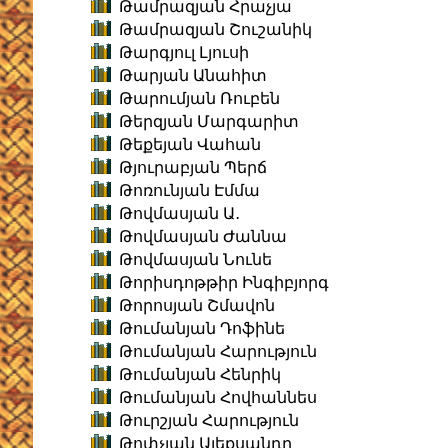
Թամրազյան Հրաչյա
Թամրազյան Շուշանիկ
Թարգյուլ Լյուսի
Թարյան Անահիտ
Թարումյան Ռուբեն
Թերզյան Մարգարիտ
Թեքեյան Վահան
Թյուրաբյան Պերճ
Թոռունյան Էմմա
Թովմասյան Ա․
Թովմասյան Ժաննա
Թովմասյան Նունե
Թորիսդոթթիր Ինգիբյորգ
Թորոսյան Շմավոն
Թումանյան Դոֆինե
Թումանյան Հարություն
Թումանյան Հենրիկ
Թումանյան Հովհաննես
Թուրշյան Հարություն
Թոփչյան Ալեքսանդր