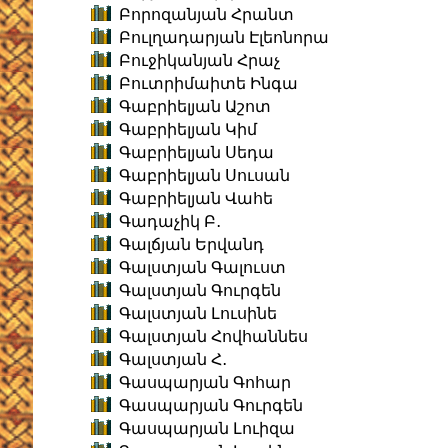
Բորոզանյան Հրանտ
Բուլղադարյան Էլեոնորա
Բուջիկանյան Հրաչ
Բուտրիմաիտե Ինգա
Գաբրիելյան Աշոտ
Գաբրիելյան Կիմ
Գաբրիելյան Սեդա
Գաբրիելյան Սուսան
Գաբրիելյան Վահե
Գադաչիկ Բ․
Գալճյան Երվանդ
Գալստյան Գալուստ
Գալստյան Գուրգեն
Գալստյան Լուսինե
Գալստյան Հովհաննես
Գալստյան Հ․
Գասպարյան Գոհար
Գասպարյան Գուրգեն
Գասպարյան Լուիզա