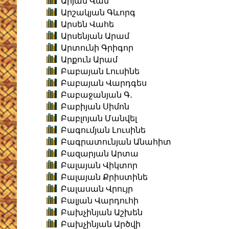
Արյան Վան
Արշակյան Գևորգ
Արսեն Վահե
Արսենյան Արամ
Արտունի Գրիգոր
Արքուն Արամ
Բաբայան Լուսինե
Բաբայան Վարդգես
Բաբաջանյան Գ․
Բաբիյան Սիմոն
Բաբլոյան Մանվել
Բագումյան Լուսինե
Բագրատունյան Անահիտ
Բազարյան Արտա
Բալայան Վիկտոր
Բալայան Քրիստինե
Բալասան Վրույր
Բալյան Վարդուհի
Բախչինյան Աշխեն
Բախչինյան Արծվի