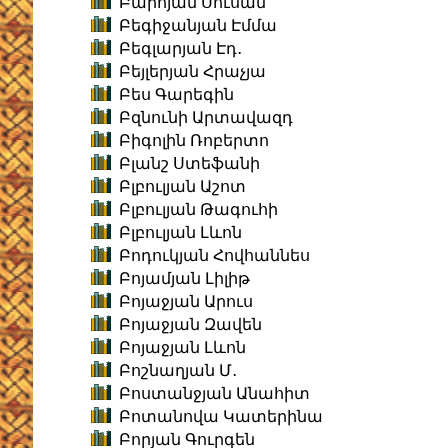
Բարոյան Սուսան
Բեգիջանյան Էմմա
Բեգլարյան Էդ․
Բեյլերյան Հրաչյա
Բես Գարեգին
Բզնունի Արտավազդ
Բիգոլին Ռոբերտո
Բլանշ Ստեֆանի
Բլբուլյան Աշոտ
Բլբուլյան Թագուհի
Բլբուլյան Լևոն
Բոդուկյան Հովհաննես
Բոյամյան Լիլիթ
Բոյաջյան Արուս
Բոյաջյան Զավեն
Բոյաջյան Լևոն
Բոշնաղյան Մ․
Բոստանջյան Անահիտ
Բոտանովա Կատերինա
Բորյան Գուրգեն