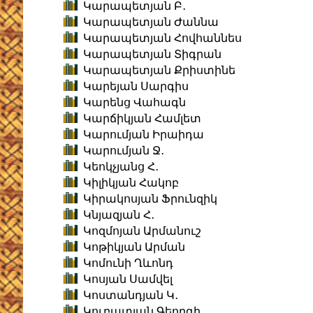
Կարապետյան Բ․
Կարապետյան Ժաննա
Կարապետյան Հովհաննես
Կարապետյան Տիգրան
Կարապետյան Քրիստինե
Կարեյան Սարգիս
Կարենց Վահագն
Կարճիկյան Համլետ
Կարումյան Իրաիդա
Կարումյան Ջ․
Կեոկչյանց Հ․
Կիլիկյան Հակոբ
Կիրակոսյան Ֆրունզիկ
Կնյազյան Հ․
Կոզմոյան Արմանուշ
Կոթիկյան Արման
Կոմունի Ղևոնդ
Կոսյան Սամվել
Կոստանդյան Կ․
Կուբատյան Գեորգի