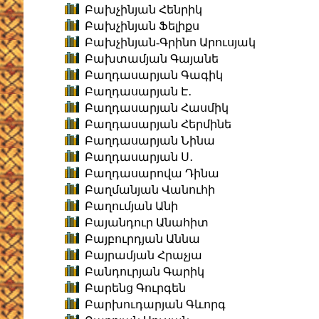
Բախչինյան Հենրիկ
Բախչինյան Ֆելիքս
Բախչինյան-Գրինո Արուսյակ
Բախտամյան Գայանե
Բաղդասարյան Գագիկ
Բաղդասարյան Է․
Բաղդասարյան Հասմիկ
Բաղդասարյան Հերմինե
Բաղդասարյան Նինա
Բաղդասարյան Ս․
Բաղդասարովա Դինա
Բաղմանյան Վանուհի
Բաղումյան Անի
Բայանդուր Անահիտ
Բայբուրդյան Աննա
Բայրամյան Հրաչյա
Բանդուրյան Գարիկ
Բարենց Գուրգեն
Բարխուդարյան Գևորգ