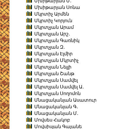
Մխիթարյան Մ․
Մխիթարյան Սոնա
Մկրտիչ Արմեն
Մկրտիչ Կորյուն
Մկրտչյան Արամ
Մկրտչյան Արշ․
Մկրտչյան Գառնիկ
Մկրտչյան Զ․
Մկրտչյան Էլմիր
Մկրտչյան Մկրտիչ
Մկրտչյան Նելլի
Մկրտչյան Շանթ
Մկրտչյան Սամվել
Մկրտչյան Սամվել Ա․
Մկրտչյան Սողոմոն
Մնացականյան Ասատուր
Մնացականյան Գ․
Մնացականյան Մ․
Մովսես Հակոբ
Մովսիսյան Գայանե