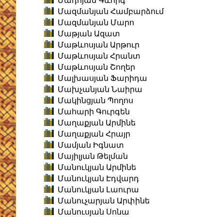
Մադոյան Գևորգ
Մազմանյան Համբարձում
Մազմանյան Մարո
Մաթյան Ազատ
Մաթևոսյան Արթուր
Մաթևոսյան Հրանտ
Մաթևոսյան Շողեր
Մալխասյան Ֆարիդա
Մախչանյան Նաիրա
Մակինցյան Պողոս
Մահարի Գուրգեն
Մաղաքյան Արմինե
Մաղաքյան Հրայր
Մամյան Իգնատ
Մայիլյան Թելման
Մանուկյան Արմինե
Մանուկյան Էդվարդ
Մանուկյան Լաուրա
Մանուչարյան Արփինե
Մանուսյան Սոնա