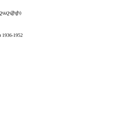
շաշվիլի)
936-1952