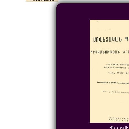
Պատվի