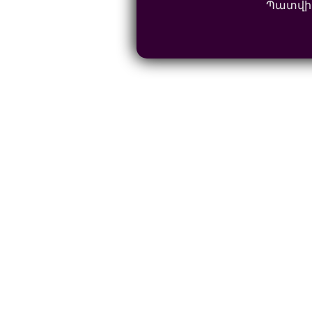
Պատվի