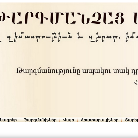
րնագրեր
Թարգմանիչներ
Վայր
Հրատարակիչներ
Տարե