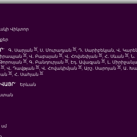
սկի Վիկտոր
քեր
W
W
Ր`
Գ․ Սարյան
, Ս․ Մուրադյան
, Դ․ Սարիբեկյան, Վ․ Կար
W
W
W
W
 Վիրապյան
, Վ․ Բաբայան
, Վ․ Հովսեփյան
, Հ․ Սևան
, Ն․
W
W
W
․ Թորոսյան
, Գ․ Բանդուրյան
, Էդ․ Ավագյան
, Լ․ Միրիջան
W
W
W
W
ն
, Վ․ Դավթյան
, Վ․ Հովակիմյան
, Արշ․ Սարոյան
, Ա․ Խ
W
W
րյան
, Հ․ Սահյան
ՎԱՅՐ`
Երևան
ստան
 սմ
ք