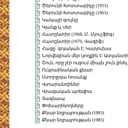
Ծերունի Խոտտաբիչը (1953)
Ծերունի Խոտտաբիչը (1963)
Կակաչի գույնը
Կյանք և սեր
Հատընտիր (1968, Մ․ Մյուշֆիգ)
Հատընտիր (1970, Վագիֆ)
Հացը՝ գոյական է; Կարյուխա
Նորվեգիան մեր կողքին է; Ատլանտ
Շուն, որը չէր ուզում միայն շուն լինել
Ուկրաինական քնար
Ստորջրյա հոսանք
Վտարանդիներ
Վրացական պոեզիա
Տագնապ
Փոխարինողները
Քնար եղբայրության (1983)
Քնար եղբայրության (1985)