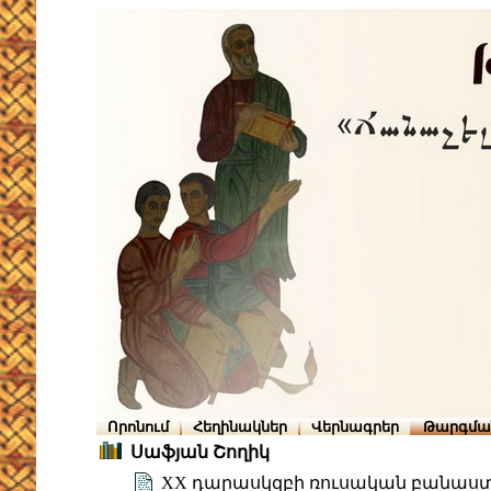
Որոնում
Հեղինակներ
Վերնագրեր
Թարգմա
Սաֆյան Շողիկ
XX դարասկզբի ռուսական բանաստ