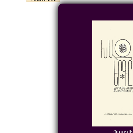
Պատվի